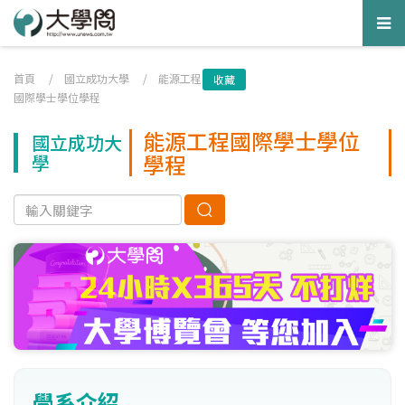
Tog
nav
首頁
/
國立成功大學
/
能源工程
收藏
國際學士學位學程
能源工程國際學士學位
國立成功大
學程
學
學系介紹