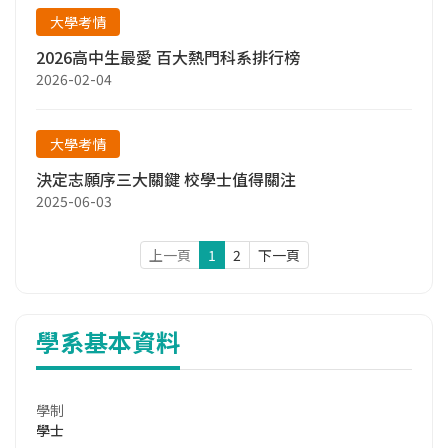
大學考情
2026高中生最愛 百大熱門科系排行榜
2026-02-04
大學考情
決定志願序三大關鍵 校學士值得關注
2025-06-03
上一頁
1
2
下一頁
學系基本資料
學制
學士