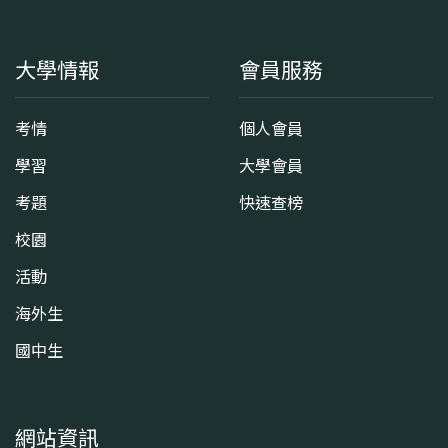
大學情報
會員服務
考情
個人會員
學習
大學會員
考題
快速查榜
校園
活動
海外生
國中生
網站資訊