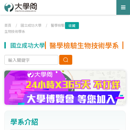
Tog
nav
首頁
/
國立成功大學
/
醫學檢驗
收藏
生物技術學系
醫學檢驗生物技術學系
國立成功大學
學系介紹