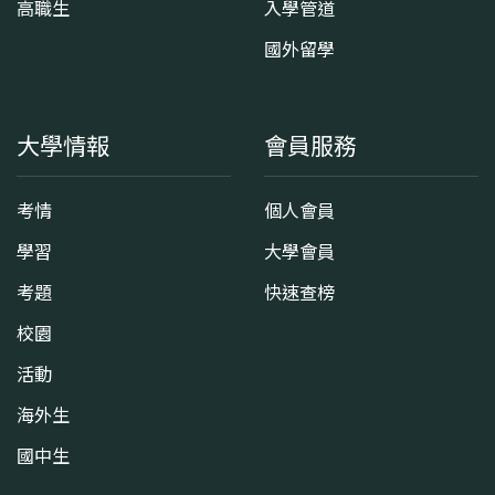
高職生
入學管道
國外留學
大學情報
會員服務
考情
個人會員
學習
大學會員
考題
快速查榜
校園
活動
海外生
國中生