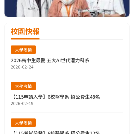
校園快報
大學考情
2026高中生最愛 五大AI世代潛力科系
2026-02-24
大學考情
【115申請入學】6校醫學系 招公費生48名
2026-02-19
大學考情
【115考試分發】6校醫學系 招公費生12名