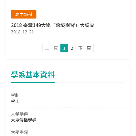
高中學科
2018 臺灣149大學「跨域學習」大調查
2018-12-21
上一頁
1
2
下一頁
學系基本資料
學制
學士
大學學群
大眾傳播學群
大學學類