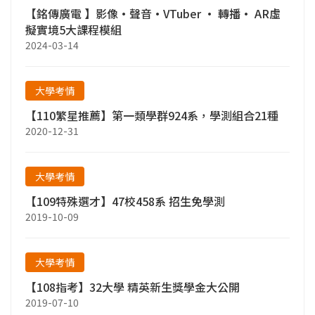
【銘傳廣電 】影像•聲音•VTuber • 轉播• AR虛
擬實境5大課程模組
2024-03-14
大學考情
【110繁星推薦】第一類學群924系，學測組合21種
2020-12-31
大學考情
【109特殊選才】47校458系 招生免學測
2019-10-09
大學考情
【108指考】32大學 精英新生獎學金大公開
2019-07-10