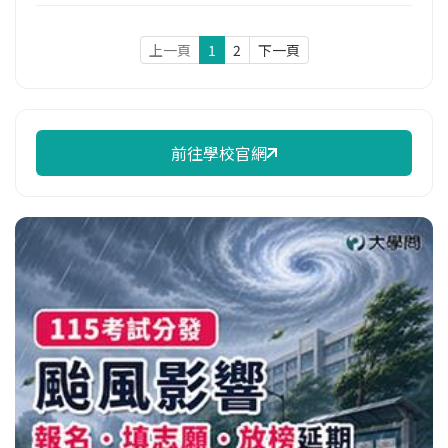
上一頁
1
2
下一頁
前往學校官網