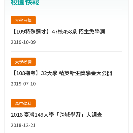
校園快報
大學考情
【109特殊選才】47校458系 招生免學測
2019-10-09
大學考情
【108指考】32大學 精英新生獎學金大公開
2019-07-10
高中學科
2018 臺灣149大學「跨域學習」大調查
2018-12-21