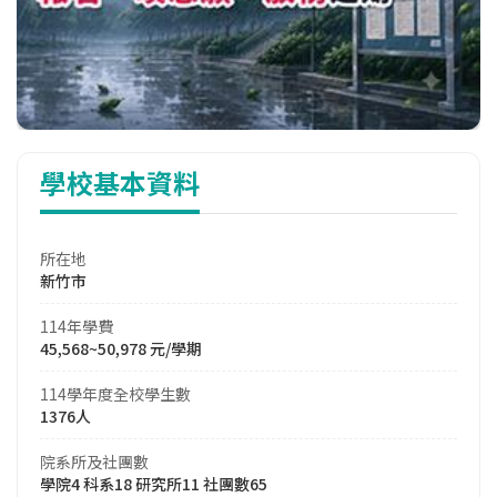
學校基本資料
所在地
新竹市
114年學費
45,568~50,978 元/學期
114學年度全校學生數
1376人
院系所及社團數
學院4 科系18 研究所11 社團數65