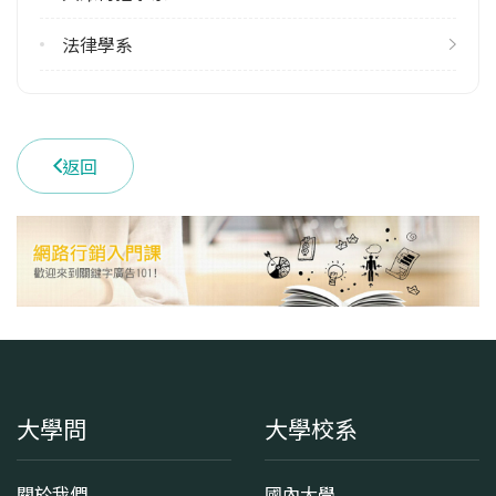
學系地址
新竹市香山區玄奘路48號
法律學系
返回
大學問
大學校系
關於我們
國內大學