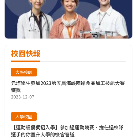
校園快報
大學校園
元培學生參加2023第五屆海峽兩岸食品加工技能大賽
獲獎
2023-12-07
大學校園
【運動績優獨招入學】參加過運動競賽、擔任過校隊
選手的你直升大學的機會管道