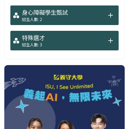
身心障礙學生甄試
招生人數: 2
特殊選才
招生人數: 3