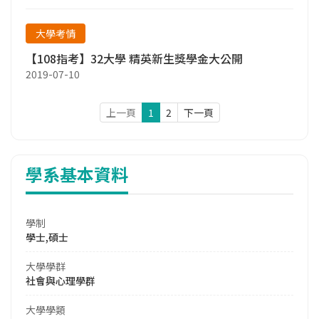
大學考情
【108指考】32大學 精英新生獎學金大公開
2019-07-10
上一頁
1
2
下一頁
學系基本資料
學制
學士,碩士
大學學群
社會與心理學群
大學學類