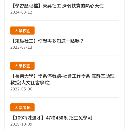
【學習歷程檔】東吳社工 濟弱扶貧的熱心天使
2024-03-12
大學校園
【東吳社工】你想再多知道一點嗎？
2023-07-13
大學校園
【長榮大學】學系停看聽-社會工作學系 莊靜宜助理
教授(人文社會學院)
2022-05-06
大學考情
【109特殊選才】47校458系 招生免學測
2019-10-09