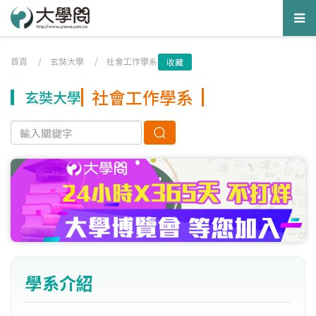
Tog
nav
首頁
/
玄奘大學
/
社會工作學系
收藏
社會工作學系
玄奘大學
學系介紹