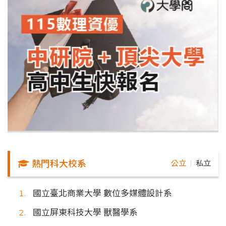
熱門科大校系
公立
私立
｜
國立臺北商業大學 數位多媒體設計系
國立屏東科技大學 獸醫學系