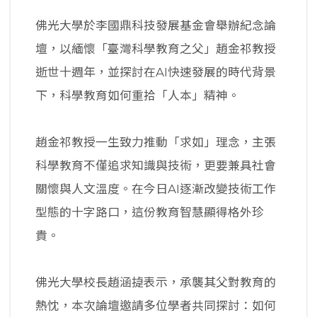
佛光大學於李國鼎科技發展基金會舉辦紀念論
壇，以緬懷「臺灣科學教育之父」趙金祁教授
逝世十週年，並探討在AI快速發展的時代背景
下，科學教育如何重拾「人本」精神。
趙金祁教授一生致力推動「求如」理念，主張
科學教育不僅追求知識與技術，更要兼具社會
關懷與人文溫度。在今日AI逐漸改變技術工作
型態的十字路口，這份教育智慧顯得格外珍
貴。
佛光大學校長趙涵㨗表示，承襲其父對教育的
熱忱，本次論壇邀請多位學者共同探討：如何