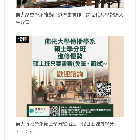
佛大歷史學系推動口述歷史實作 跨世代共學記錄人
生故事
情報
佛大傳播學系碩士學分班招生 假日上課每學分
3,000元！