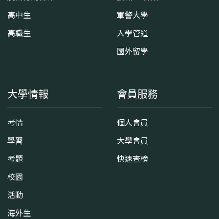
高中生
軍警大學
高職生
入學管道
國外留學
大學情報
會員服務
考情
個人會員
學習
大學會員
考題
快速查榜
校園
活動
海外生