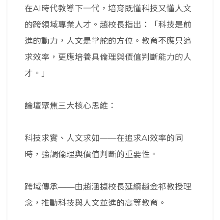
在AI時代教導下一代，培育既懂科技又懂人文
的跨領域專業人才。趙校長指出：「科技是前
進的動力，人文是掌舵的方位。教育不應只追
求效率，更應培養具倫理與價值判斷能力的人
才。」
論壇聚焦三大核心思維：
科技求實、人文求如——在追求AI效率的同
時，強調倫理與價值判斷的重要性。
跨域傳承——由趙涵㨗校長延續趙金祁教授理
念，推動科技與人文並進的高等教育。