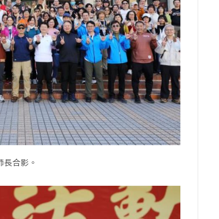
師長合影。