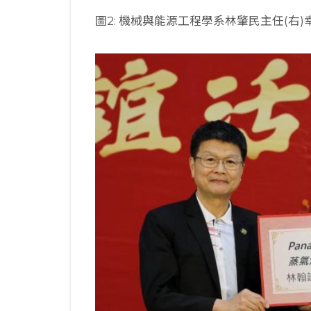
圖2: 機械與能源工程學系林肇民主任(右)幸運