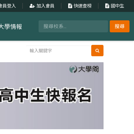
會員登入
加入會員
快速查榜
國中生
大學情報
搜尋