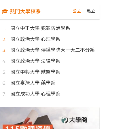
熱門大學校系
公立
私立
｜
國立中正大學 犯罪防治學系
國立政治大學 心理學系
國立政治大學 傳播學院大一大二不分系
國立政治大學 法律學系
國立中興大學 獸醫學系
國立臺灣大學 藥學系
國立成功大學 心理學系