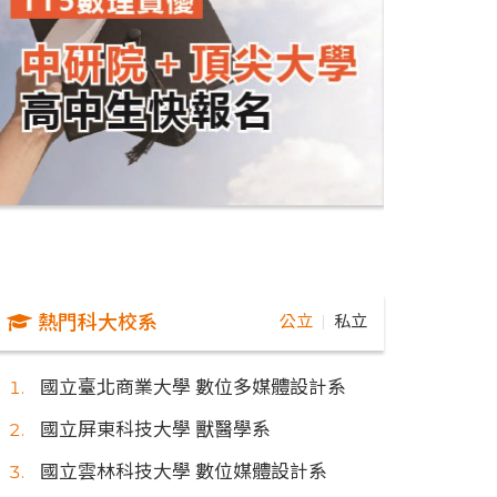
熱門科大校系
公立
私立
｜
國立臺北商業大學 數位多媒體設計系
國立屏東科技大學 獸醫學系
國立雲林科技大學 數位媒體設計系