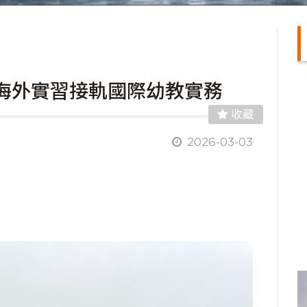
海外實習接軌國際幼教實務
收藏
2026-03-03