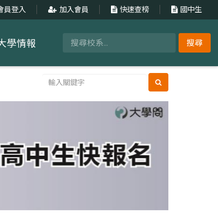
會員登入
加入會員
快速查榜
國中生
大學情報
搜尋