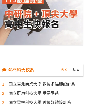
熱門科大校系
公立
私立
｜
國立臺北商業大學 數位多媒體設計系
國立屏東科技大學 獸醫學系
國立雲林科技大學 數位媒體設計系