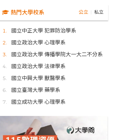
熱門大學校系
公立
私立
｜
國立中正大學 犯罪防治學系
國立政治大學 心理學系
國立政治大學 傳播學院大一大二不分系
國立政治大學 法律學系
國立中興大學 獸醫學系
國立臺灣大學 藥學系
國立成功大學 心理學系