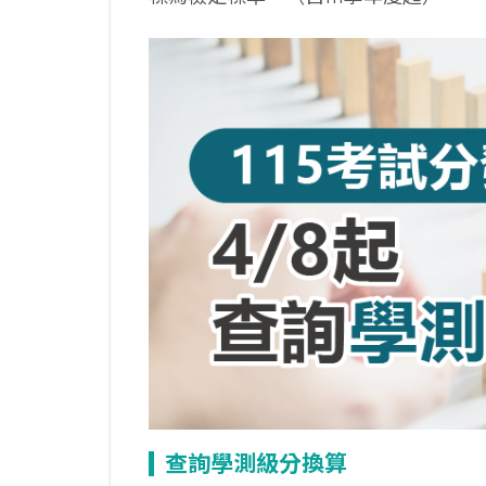
查詢學測級分換算