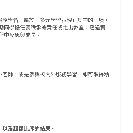
服務學習」屬於「多元學習表現」其中的一項，
勵同學擔任要職承擔責任或走出教室，透過實
程中反思與成長。
小老師，或是參與校內外服務學習，即可取得積
，以及超額比序的結果
。