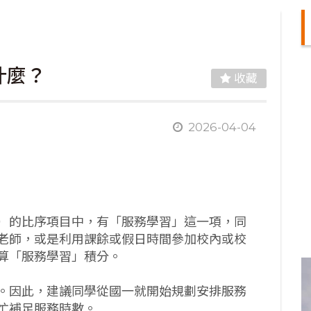
什麼？
收藏
2026-04-04
）的比序項目中，有「服務學習」這一項，同
老師，或是利用課餘或假日時間參加校內或校
算「服務學習」積分。
。因此，建議同學從國一就開始規劃安排服務
忙補足服務時數。