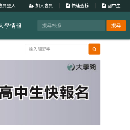
會員登入
加入會員
快速查榜
國中生
大學情報
搜尋