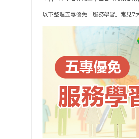
以下整理五專優免「服務學習」常見7