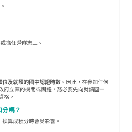
動。
導或擔任營隊志工。
單位及就讀的國中認證時數
。因此，在參加任何
政府立案的機關或團體，務必要先向就讀國中
資格。
扣分嗎？
，換算成積分時會受影響。