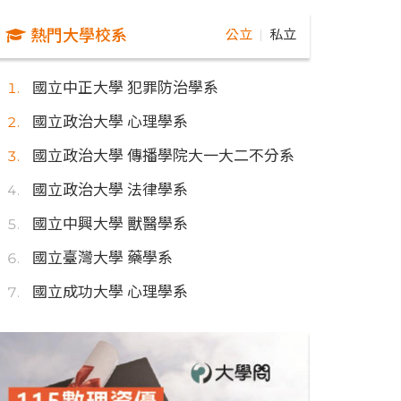
熱門大學校系
公立
私立
｜
國立中正大學 犯罪防治學系
國立政治大學 心理學系
國立政治大學 傳播學院大一大二不分系
國立政治大學 法律學系
國立中興大學 獸醫學系
國立臺灣大學 藥學系
國立成功大學 心理學系