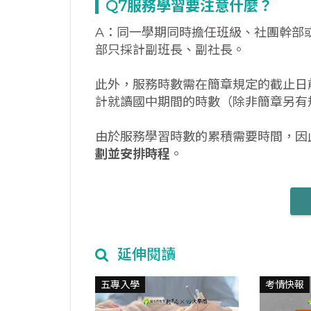
Q7
服務學習要注意什麼？
A：同一學期同時擔任班級、社團幹部
部只採計副班長、副社長。
此外，服務時數需在簡章規定的截止日
計就讀國中期間的時數（除非簡章另有
由於服務學習時數的累積需要時間，因
劃並安排時程
。
延伸閱讀
五專入學
考情快報