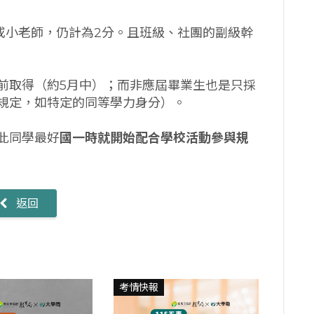
或小老師，仍計為2分。且班級、社團的副級幹
前取得（約5月中）；而非應屆畢業生也是只採
規定，如特定的同等學力身分）。
此同學最好
國一時就開始配合學校活動參與規
返回
考情快報