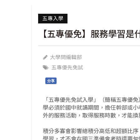
五專入學
【五專優免】服務學習是
大學問編輯部
五專優先免試
分享
「五專優先免試入學」（簡稱五專優免
學必須於國中就讀期間，擔任幹部或小
外的服務活動，取得服務時數，才能換
積分多寡會影響總積分高低和超額比序
學習，才不會在國三準備會考時還要匆