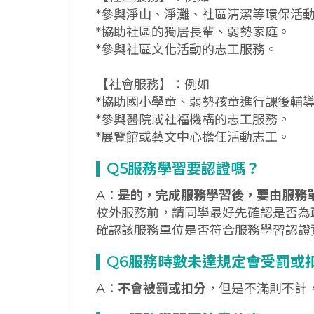
*參與淨山、淨灘、社區清潔等環保活
*協助社區的獨居長輩、弱勢家庭。
*參與社區文化活動的志工服務。
【社會服務】：例如
*協助國小學童、弱勢孩童進行課後輔
*參與醫院或社福機構的志工服務。
*展覽館或藝文中心擔任活動志工。
Q5
服務學習要認證嗎？
A：
是的，完成服務學習後，要由服務
校外服務前，請同學最好先確認是否為
確認該服務單位是否符合服務學習認證
Q6服務時數未達規定會受罰或
A：
不會被罰或扣分
，但是不滿則不計