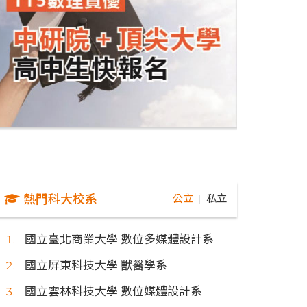
熱門科大校系
公立
私立
｜
國立臺北商業大學 數位多媒體設計系
國立屏東科技大學 獸醫學系
國立雲林科技大學 數位媒體設計系