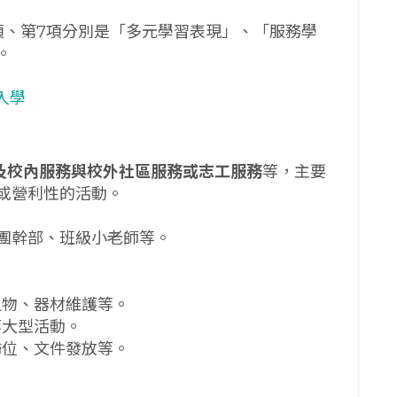
項、第7項分別是「多元學習表現」、「服務學
。
入學
及校內服務與校外社區服務或志工服務
等，主要
或營利性的活動。
團幹部、班級小老師等。
植物、器材維護等。
等大型活動。
歸位、文件發放等。