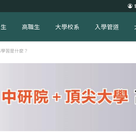
中生
高職生
大學校系
入學管道
務學習是什麼？