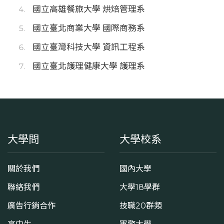
國立高雄餐旅大學 烘焙管理系
國立臺北商業大學 國際商務系
國立臺灣科技大學 資訊工程系
國立臺北護理健康大學 護理系
大學問
大學校系
關於我們
國內大學
聯絡我們
大學18學群
廣告行銷合作
技職20群類