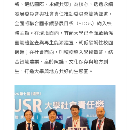
新、鏈結國際、永續共榮」為核心，透過永續
發展委員會與社會責任推動委員會雙軌並進，
全面將聯合國永續發展目標（SDGs）納入校
務主軸。在環境面向，宜蘭大學已全面啟動溫
室氣體盤查與再生能源建置，朝低碳韌性校園
邁進；在社會面向，則積極導入學術量能，結
合智慧農業、高齡照護、文化保存與地方創
生，打造大學與地方共好的生態圈。