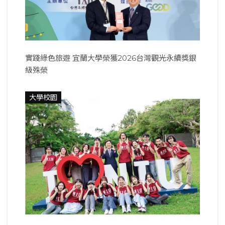
實踐綠色旅遊 宜蘭大學榮獲2026台灣觀光永續獎銀
級殊榮
大學校園