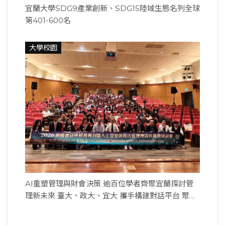
宜蘭大學SDG9產業創新、SDG15陸域生態名列全球
第401-600名
大學校園
AI重塑管理與財會決策 逾百位學者齊聚宜蘭探討管
理新未來 臺大、政大、宜大 攜手構建對話平台 聚焦
人工智慧、現代管理與永續治理