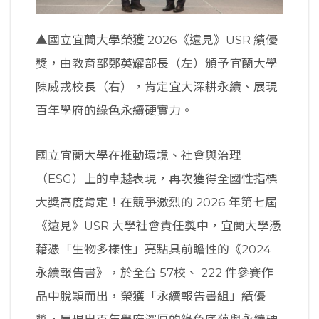
▲國立宜蘭大學榮獲 2026《遠見》USR 績優
獎，由教育部鄭英耀部長（左）頒予宜蘭大學
陳威戎校長（右），肯定宜大深耕永續、展現
百年學府的綠色永續硬實力。
國立宜蘭大學在推動環境、社會與治理
（ESG）上的卓越表現，再次獲得全國性指標
大獎高度肯定！在競爭激烈的 2026 年第七屆
《遠見》USR 大學社會責任獎中，宜蘭大學憑
藉憑「生物多樣性」亮點具前瞻性的《2024
永續報告書》，於全台 57校、 222 件參賽作
品中脫穎而出，榮獲「永續報告書組」績優