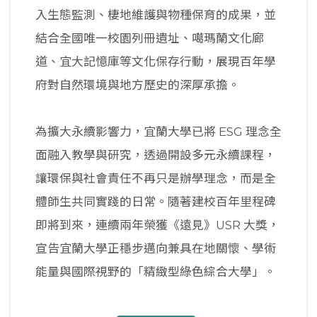
入生態監測、棲地維護與物種保育的成果，並
結合全國唯一校園列冊遺址、噶瑪蘭文化廊
道、宜大記憶庫等文化保存行動，展現百年學
府對自然環境與地方歷史的深厚承擔。
為擴大永續影響力，宜蘭大學已將 ESG 理念全
面融入教學與研究，透過開設多元永續課程，
讓環保與社會責任不再只是辦學理念，而是全
體師生共同實踐的日常。隨著建校百年里程碑
即將到來，連續兩年榮獲《遠見》USR 大獎，
宣告宜蘭大學正穩步邁向兼具在地關懷、學術
能量與國際視野的「精緻型綠色綜合大學」。