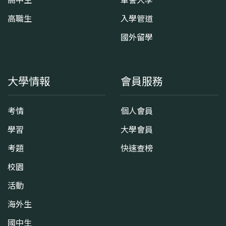
高中生
軍警大學
高職生
入學管道
國外留學
大學情報
會員服務
考情
個人會員
學習
大學會員
考題
快速查榜
校園
活動
海外生
國中生