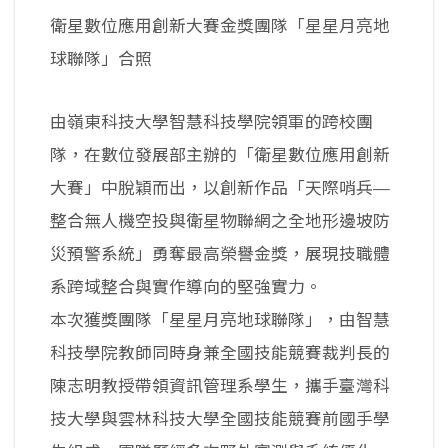
衛星數位應用創新大賽金獎團隊「星星月亮地
球聯隊」合照
由嶺東科技大學智慧科技學院領軍的跨校團
隊，在數位發展部主辦的「衛星數位應用創新
大賽」中脫穎而出，以創新作品「天際哨兵—
整合無人機空投與衛星物聯網之全地形邊坡防
災預警系統」勇奪最高榮譽金獎，展現技職體
系跨域整合與實作導向的堅強實力。
本次獲獎團隊「星星月亮地球聯隊」，由智慧
科技學院教師同時身兼全國技能競賽裁判長的
陳志明教授帶領資訊管理系學生，攜手臺灣科
技大學與雲林科技大學全國技能競賽前國手學