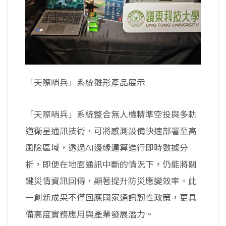
「天際哨兵」系統雛形產品展示
「天際哨兵」系統整合無人機精準空投與多軌
道衛星通訊技術，可將感測設備快速部署至高
風險區域，透過AI邊緣運算進行即時數據分
析，即便在地面通訊中斷的情況下，仍能將關
鍵災情資訊回傳，顯著提升防災應變效率。此
一創新成果不僅回應國家通訊韌性政策，更具
備高度實務應用與產業發展潛力。