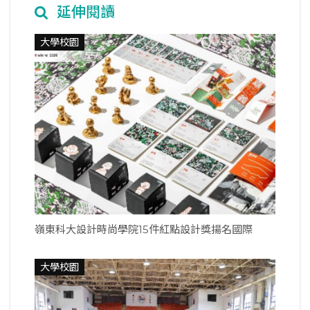
延伸閱讀
大學校園
嶺東科大設計時尚學院15件紅點設計獎揚名國際
大學校園