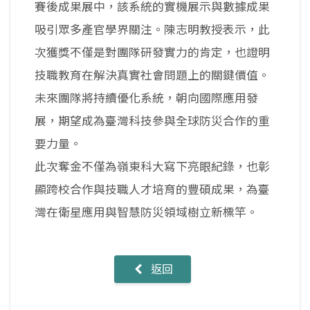
賽後成果展中，該系統的實機展示與數據成果
吸引眾多產官學界關注。陳志明教授表示，此
次獲獎不僅是對團隊研發實力的肯定，也證明
技職教育在解決真實社會問題上的關鍵價值。
未來團隊將持續優化系統，朝向國際應用發
展，期望成為臺灣科技參與全球防災合作的重
要力量。
此次奪金不僅為嶺東科大寫下亮眼紀錄，也彰
顯跨校合作與技職人才培育的豐碩成果，為臺
灣在衛星應用與智慧防災領域樹立新標竿。
返回