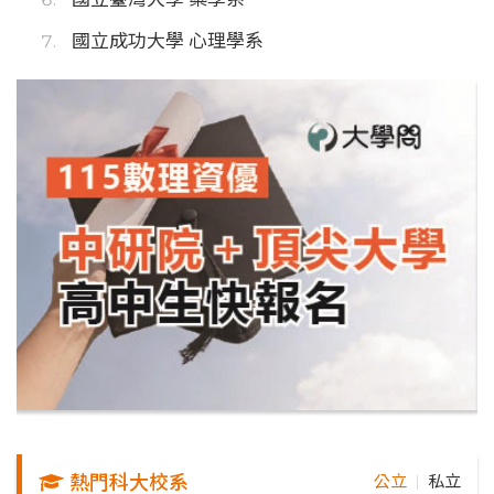
國立成功大學 心理學系
熱門科大校系
公立
私立
｜