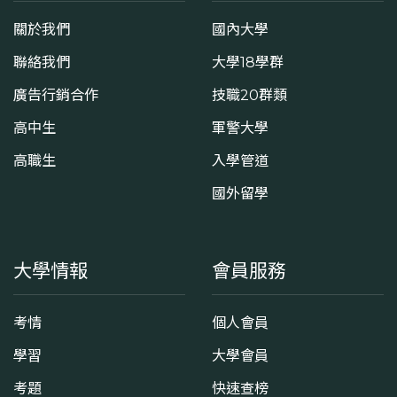
關於我們
國內大學
聯絡我們
大學18學群
廣告行銷合作
技職20群類
高中生
軍警大學
高職生
入學管道
國外留學
大學情報
會員服務
考情
個人會員
學習
大學會員
考題
快速查榜