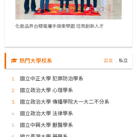
化妝品界台積電攜手嶺東學園 培育創新人才
熱門大學校系
公立
私立
｜
國立中正大學 犯罪防治學系
國立政治大學 心理學系
國立政治大學 傳播學院大一大二不分系
國立政治大學 法律學系
國立中興大學 獸醫學系
國立臺灣大學 藥學系