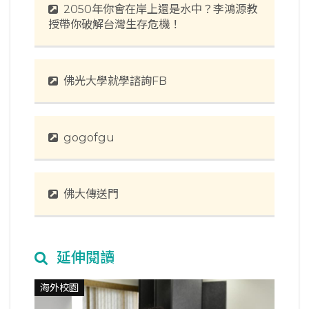
2050年你會在岸上還是水中？李鴻源教
授帶你破解台灣生存危機！
佛光大學就學諮詢FB
gogofgu
佛大傳送門
延伸閱讀
海外校園