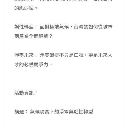
的脆弱點。
韌性轉型： 面對極端氣候，台灣該如何從城市
到產業全面翻新？
淨零未來： 淨零碳排不只是口號，更是未來人
才的必備競爭力。
活動資訊：
講題： 氣候現實下的淨零與韌性轉型