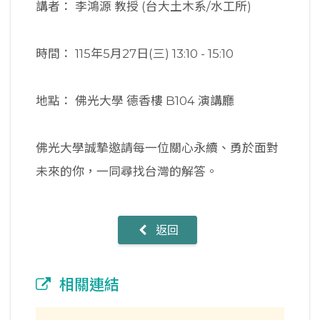
講者： 李鴻源 教授 (台大土木系/水工所)
時間： 115年5月27日(三) 13:10 - 15:10
地點： 佛光大學 德香樓 B104 演講廳
佛光大學誠摯邀請每一位關心永續、勇於面對
未來的你，一同尋找台灣的解答。
返回
相關連結