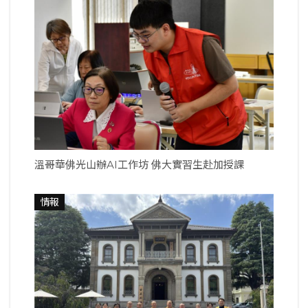
溫哥華佛光山辦AI工作坊 佛大實習生赴加授課
情報