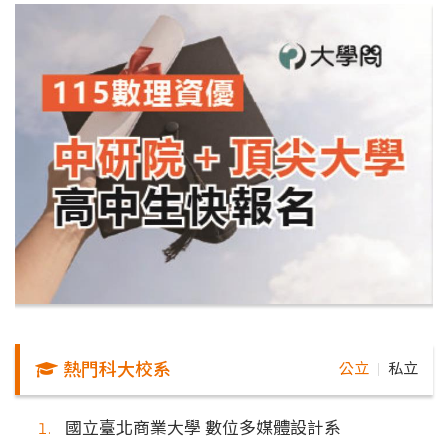
熱門科大校系
公立
私立
｜
國立臺北商業大學 數位多媒體設計系