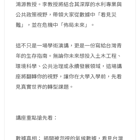
鴻源教授。李教授將結合其深厚的水利專業與
公共政策視野，帶領大家從數據中「看見災
難」，並在危機中「佈局未來」。
這不只是一場學術演講，更是一份寫給台灣青
年的生存指南。無論你未來想投入土木工程、
環境科學、公共治理或永續發展領域，這場講
座將翻轉你的視野，讓你在大學入學前，先看
見真實世界的轉型課題。
講座重點搶先看：
數據真相： 揭開被忽視的氣候數據，看見台灣