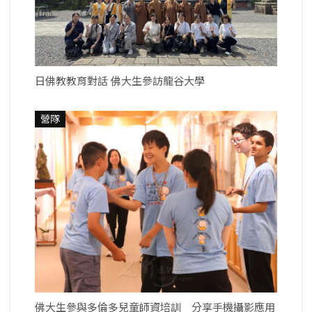
日佛教教育對話 佛大生參訪龍谷大學
營隊
佛大生參與多倫多兒童師資培訓 分享手機攝影應用