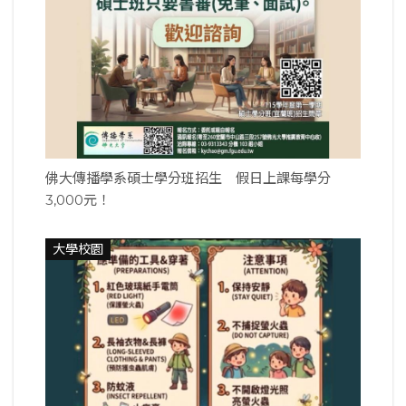
佛大傳播學系碩士學分班招生 假日上課每學分
3,000元！
大學校園