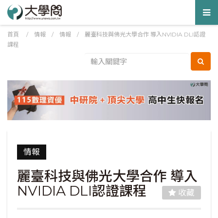
Tog
nav
首頁
/
情報
/
情報
/
麗臺科技與佛光大學合作 導入NVIDIA DLI認證
課程
情報
麗臺科技與佛光大學合作 導入
NVIDIA DLI認證課程
收藏