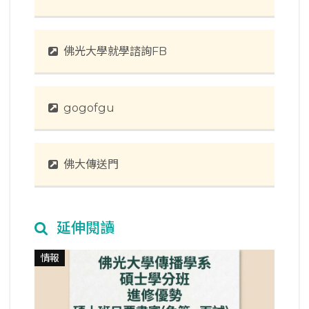
佛光大學就學諮詢FB
gogofgu
佛大傳送門
延伸閱讀
情報