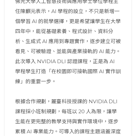
佛光大學人工智慧技術與應用學士學位學程主
任陳麒元表示，AI 學程的設立，不只是新增一
個學習 AI 的就學選擇，更是希望讓學生在大學
四年中，能從基礎素養、程式設計、資料分
析、生成式 AI 應用到專題實作，逐步建立可被
看見、可被驗證、並能與產業接軌的 AI 能力。
此次導入 NVIDIA DLI 認證課程，正是為 AI
學程學生打造「在校園即可接軌國際 AI 實作訓
練」的重要一步。
根據合作規劃，麗臺科技授課的 NVIDIA DLI
課程採小班制規劃，每班以 20 人為限，讓學
生能在更完整的教學支持與實作環境中，逐步
累積 AI 專業能力。可導入的課程主題涵蓋深度