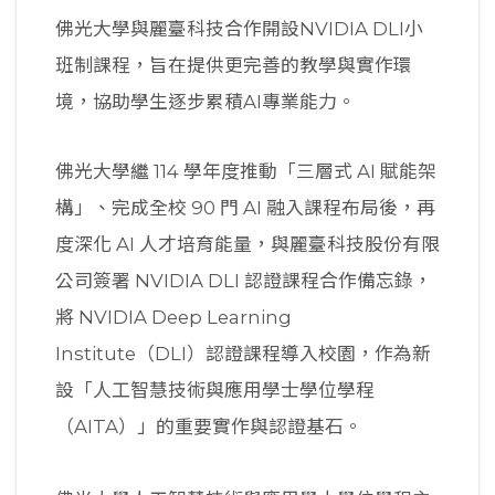
佛光大學與麗臺科技合作開設NVIDIA DLI小
班制課程，旨在提供更完善的教學與實作環
境，協助學生逐步累積AI專業能力。
佛光大學繼 114 學年度推動「三層式 AI 賦能架
構」、完成全校 90 門 AI 融入課程布局後，再
度深化 AI 人才培育能量，與麗臺科技股份有限
公司簽署 NVIDIA DLI 認證課程合作備忘錄，
將 NVIDIA Deep Learning
Institute（DLI）認證課程導入校園，作為新
設「人工智慧技術與應用學士學位學程
（AITA）」的重要實作與認證基石。