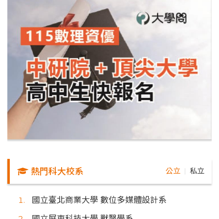
熱門科大校系
公立
私立
｜
國立臺北商業大學 數位多媒體設計系
國立屏東科技大學 獸醫學系