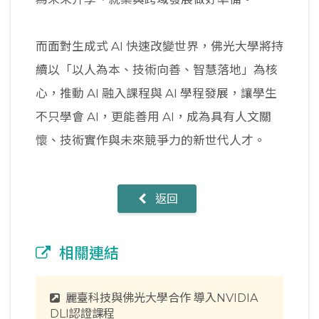
而面對生成式 AI 快速改變世界，佛光大學將持
續以「以人為本、技術向善、智慧落地」為核
心，推動 AI 融入課程與 AI 學程發展，讓學生
不只學會 AI，更能善用 AI，成為具有人文關
懷、技術實作與未來競爭力的新世代人才。
返回
相關連結
麗臺科技與佛光大學合作 導入NVIDIA
DLI認證課程