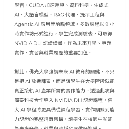
學習、CUDA 加速運算、資料科學、生成式
AI、大語言模型、RAG 代理、提示工程與
Agentic AI 應用等前瞻領域。多數課程以 8 小
時實作坊形式進行，學生完成測驗後，可取得
NVIDIA DLI 認證證書，作為未來升學、專題
實作、實習與就業履歷的重要加值。
對此，佛光大學強調未來 AI 教育的關鍵，不只
是把 AI 放進課表，而是讓學生在大學階段就能
真正接軌 AI 產業所需的實作能力。透過此次與
麗臺科技合作導入 NVIDIA DLI 認證課程，佛
大 AI 學程將更具備從課程學習、實作訓練到能
力認證的完整培育架構，讓學生在校園中就能
為未來升學、就業與跨域發展做好準備。