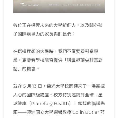
各位正在探索未來的大學新鮮人，以及關心孩
子國際競爭力的家長與師長們：
在選擇理想的大學時，我們不僅要看科系專
業，更要看學校能否提供「與世界頂尖智慧對
話」的機會。
就在 5 月 13 日，佛光大學校園迎來了一場震撼
人心的國際級講座。校方特別邀請到全球「星
球健康（Planetary Health）」領域的倡議先
驅——澳洲國立大學榮譽教授 Colin Butler 蒞