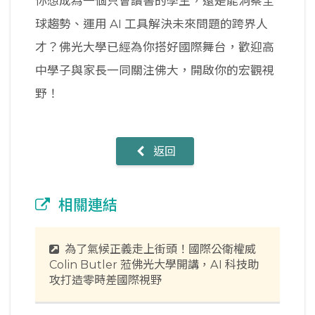
你想成為一個只會讀書的學生，還是能洞察全
球趨勢、運用 AI 工具解決未來問題的跨界人
才？佛光大學已經為你搭好國際舞台，歡迎高
中學子與家長一同關注佛大，開啟你的宏觀視
野！
返回
相關連結
為了氣候正義走上街頭！國際公衛權威
Colin Butler 蒞佛光大學開講，AI 科技助
攻打造零時差國際視野