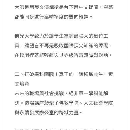
大師是用英文演講還是台下用中文提問，螢幕
都能同步進行高精準度的雙向轉譯。
佛光大學致力於讓學生掌握最強大的數位工
具，讓語言不再是吸收國際頂尖知識的障礙，
在校園裡就能輕鬆與世界級智慧無障礙對話。
二、打破學科圍牆！真正的「跨領域共生」素
養培育
未來的職場與社會挑戰，絕非單一學科能解
決。這場講座凝聚了佛教學院、人文社會學院
與永續發展辦公室的跨域力量。