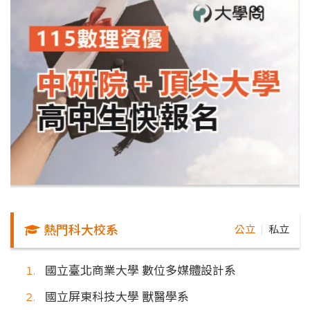
熱門科大校系
公立
私立
｜
國立臺北商業大學 數位多媒體設計系
國立屏東科技大學 獸醫學系