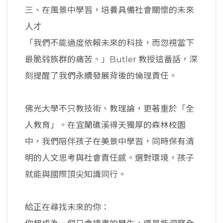
三、在風景中學習，培養具備社會關懷的未來
人才
「我們不能過度依賴未來的科技，而忽視當下
最脆弱族群的痛苦。」Butler 教授這番話，深
刻提醒了我們永續發展背後的倫理責任。
佛光大學不只教技術、教理論，更著重於「全
人教育」。在宜蘭礁溪得天獨厚的森林校園
中，我們陪伴孩子在美景中學習，同時保有清
明的人文思考與社會責任感。選對環境，孩子
就能與國際頂尖知識同行。
給正在尋找未來的你：