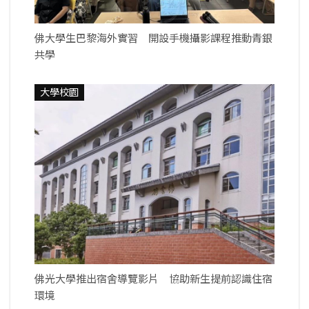
佛大學生巴黎海外實習 開設手機攝影課程推動青銀
共學
大學校園
佛光大學推出宿舍導覽影片 協助新生提前認識住宿
環境