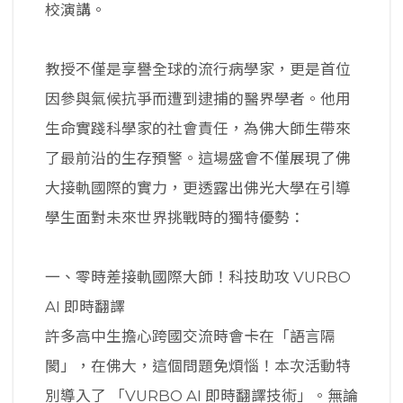
校演講。
教授不僅是享譽全球的流行病學家，更是首位
因參與氣候抗爭而遭到逮捕的醫界學者。他用
生命實踐科學家的社會責任，為佛大師生帶來
了最前沿的生存預警。這場盛會不僅展現了佛
大接軌國際的實力，更透露出佛光大學在引導
學生面對未來世界挑戰時的獨特優勢：
一、零時差接軌國際大師！科技助攻 VURBO
AI 即時翻譯
許多高中生擔心跨國交流時會卡在「語言隔
閡」，在佛大，這個問題免煩惱！本次活動特
別導入了 「VURBO AI 即時翻譯技術」。無論