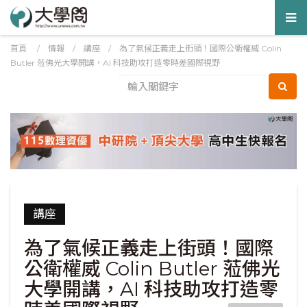
Tog
nav
首頁
/
情報
/
講座
/
為了氣候正義走上街頭！國際公衛權威 Colin
Butler 蒞佛光大學開講，AI 科技助攻打造零時差國際視野
講座
為了氣候正義走上街頭！國際
公衛權威 Colin Butler 蒞佛光
大學開講，AI 科技助攻打造零