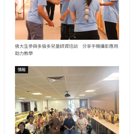
佛大生參與多倫多兒童師資培訓 分享手機攝影應用
助力教學
情報