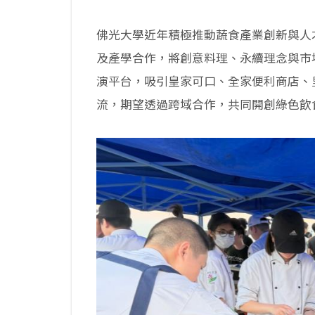
佛光大學近年積極推動蔬食產業創新與人
及產學合作，將創意料理、永續理念與市
演平台，吸引皇家可口、全家便利商店、
流，期望透過跨域合作，共同開創綠色飲