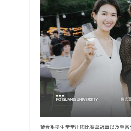
蔬食系學生常常出國比賽拿冠軍以及豐富