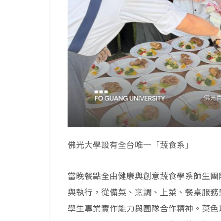
佛光大學設有全台唯一「蔬食系」
當晚餐點全由健康與創意蔬食學系師生團
與執行，從備菜、烹調、上菜、餐桌服務
學生專業實作能力與團隊合作精神。菜色