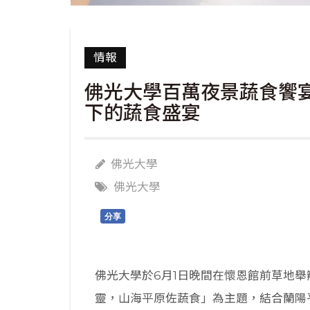
情報
佛光大學百萬夜景蔬食饗
下的蔬食盛宴
佛光大學
佛光大學
分享
佛光大學於6月1日晚間在懷恩館前草地
靈，山海平原佐蔬食」為主題，結合蘭陽