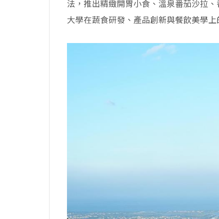
法，推出精緻開胃小食、溫泉番茄沙拉、
大學在蔬食研發、產品創新與餐飲美學上