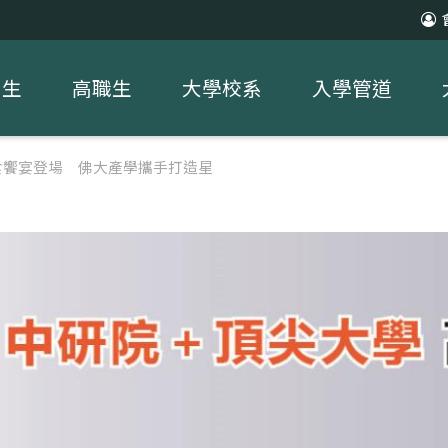
中生
高職生
大學校系
入學管道
食饗宴登場 佛大產學攜手打造星