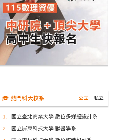
熱門科大校系
公立
私立
｜
國立臺北商業大學 數位多媒體設計系
國立屏東科技大學 獸醫學系