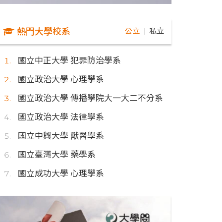
熱門大學校系
公立
私立
｜
國立中正大學 犯罪防治學系
國立政治大學 心理學系
國立政治大學 傳播學院大一大二不分系
國立政治大學 法律學系
國立中興大學 獸醫學系
國立臺灣大學 藥學系
國立成功大學 心理學系