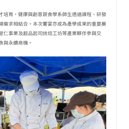
才培育，健康與創意蔬食學系師生透過課程、研發
場需求相結合。本次饗宴亦成為產學成果的重要展
里仁事業及超品起司烘焙工坊等產業夥伴參與交
食與永續商機。