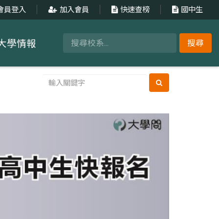
會員登入
加入會員
快速查榜
國中生
大學情報
搜尋