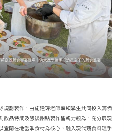
隊規劃製作，由施建瑋老師率領學生共同投入籌備
到飲品特調及飯後甜點製作皆親力親為，充分展現
以宜蘭在地當季食材為核心，融入現代蔬食料理手