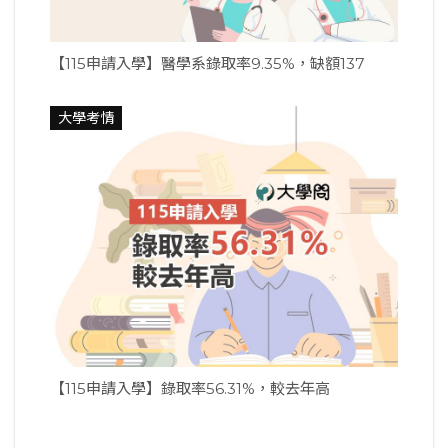
【115申請入學】醫學系錄取率9.35%，缺額137
大學考情
【115申請入學】錄取率56.31%，較去年高