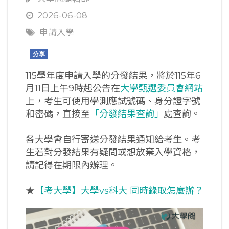
2026-06-08
申請入學
分享
115學年度申請入學的分發結果，將於115年6
月11日上午9時起公告在
大學甄選委員會網站
上，考生可使用學測應試號碼、身分證字號
和密碼，直接至
「分發結果查詢」
處查詢。
各大學會自行寄送分發結果通知給考生。考
生若對分發結果有疑問或想放棄入學資格，
請記得在期限內辦理。
★
【考大學】大學vs科大 同時錄取怎麼辦？