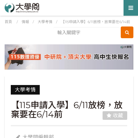
Tog
nav
首頁
/
情報
/
大學考情
/
【115申請入學】6/11放榜，放棄要在6/14前
大學考情
【115申請入學】6/11放榜，放
棄要在6/14前
收藏
大學問編輯部