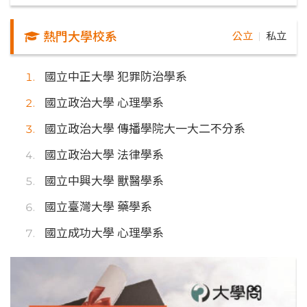
熱門大學校系
公立
私立
｜
國立中正大學 犯罪防治學系
國立政治大學 心理學系
國立政治大學 傳播學院大一大二不分系
國立政治大學 法律學系
國立中興大學 獸醫學系
國立臺灣大學 藥學系
國立成功大學 心理學系