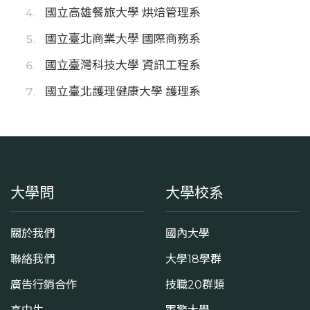
國立高雄餐旅大學 烘焙管理系
國立臺北商業大學 國際商務系
國立臺灣科技大學 資訊工程系
國立臺北護理健康大學 護理系
大學問
大學校系
關於我們
國內大學
聯絡我們
大學18學群
廣告行銷合作
技職20群類