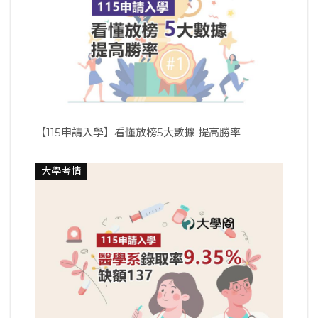
【115申請入學】看懂放榜5大數據 提高勝率
大學考情