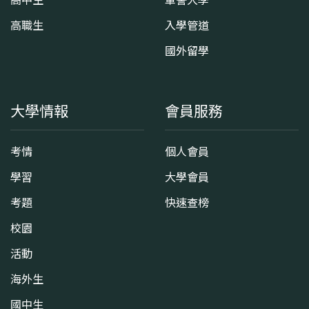
高中生
軍警大學
高職生
入學管道
國外留學
大學情報
會員服務
考情
個人會員
學習
大學會員
考題
快速查榜
校園
活動
海外生
國中生