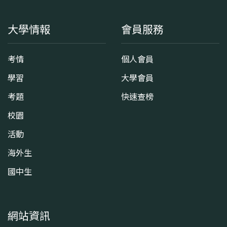
大學情報
會員服務
考情
個人會員
學習
大學會員
考題
快速查榜
校園
活動
海外生
國中生
網站資訊