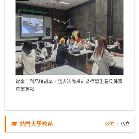
從金工到品牌創業，亞大時尚設計系帶學生看見珠寶
產業實戰
熱門大學校系
公立
私立
｜