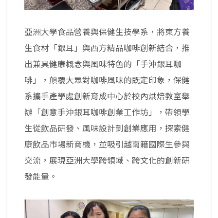
亞洲大學食品營養與保健生技學系，將東方養
生食材「銀耳」與西方精品咖啡創新結合，推
出兼具健康概念與風味特色的「手沖銀耳咖
啡」，顛覆大眾對咖啡風味的既定印象，保健
系攜手產學處創新育成中心於校內烘焙教室舉
辦「創意手沖銀耳咖啡創業工作坊」，帶領學
生從飲品研發、風味設計到創業應用，探索健
康飲品市場新商機，並吸引越南籍國際生參與
交流，展現亞洲大學跨領域、跨文化的創新研
發能量。