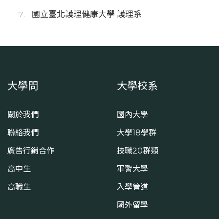
國立臺北護理健康大學 護理系
大學問
大學校系
關於我們
國內大學
聯絡我們
大學18學群
廣告行銷合作
技職20群類
高中生
軍警大學
高職生
入學管道
國外留學