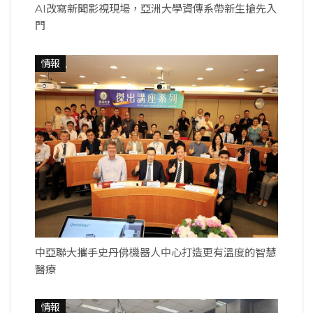
AI改寫新聞影視現場，亞洲大學資傳系帶新生搶先入
門
情報
中亞聯大攜手史丹佛機器人中心打造更有溫度的智慧
醫療
情報