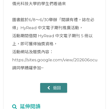
僑光科技大學的學生們看過來
圖書館於6/8～6/30舉辦「閱讀有禮，誌在必
得」HyRead 中文電子期刊推廣活動，
活動期間借閱 HyRead 中文電子期刊 5 冊以
上，即可獲得抽獎資格，
活動網站及贈獎內容：
https://sites.google.com/view/202606ocu
請同學踴躍參加~
返回
延伸閱讀