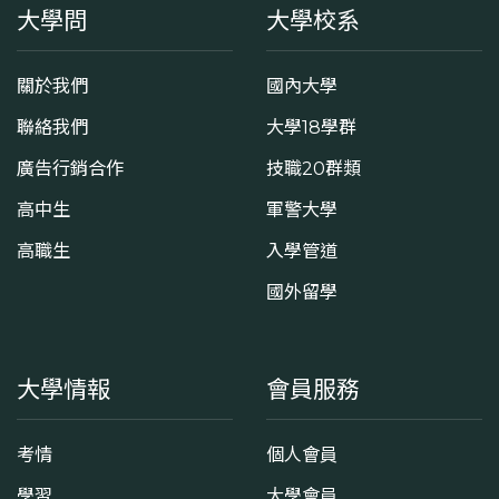
大學問
大學校系
關於我們
國內大學
聯絡我們
大學18學群
廣告行銷合作
技職20群類
高中生
軍警大學
高職生
入學管道
國外留學
大學情報
會員服務
考情
個人會員
學習
大學會員