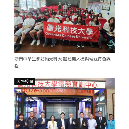
澳門中學生參訪僑光科大 體驗無人機與電競特色課
程
大學校園