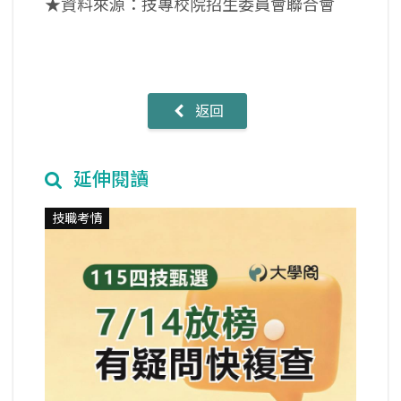
★資料來源：技專校院招生委員會聯合會
返回
延伸閱讀
技職考情