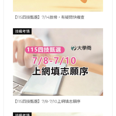
【115四技甄選】7/14放榜，有疑問快複查
技職考情
【115四技甄選】7/8-7/10上網填志願序
技職考情