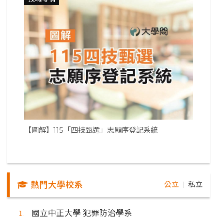
【圖解】115「四技甄選」志願序登記系統
熱門大學校系
公立
私立
｜
國立中正大學 犯罪防治學系