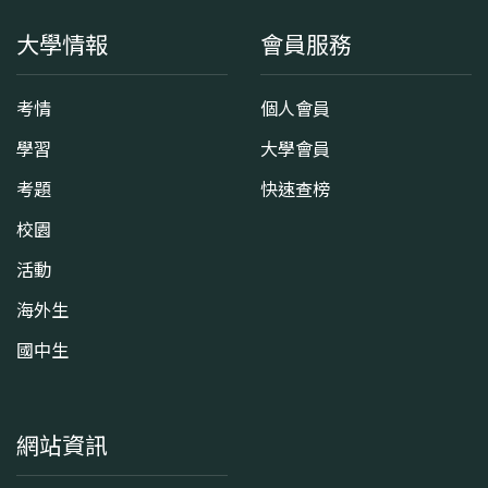
大學情報
會員服務
考情
個人會員
學習
大學會員
考題
快速查榜
校園
活動
海外生
國中生
網站資訊