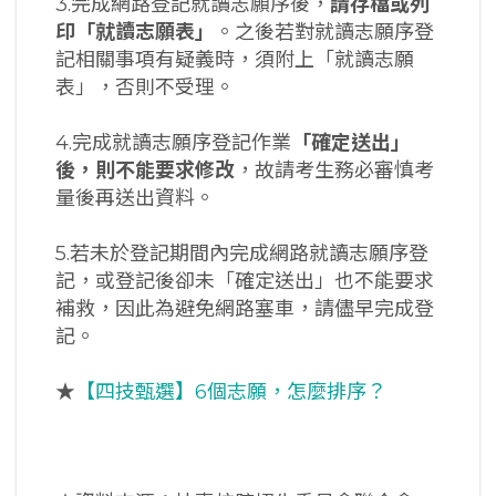
3.完成網路登記就讀志願序後，
請存檔或列
印「就讀志願表」
。之後若對就讀志願序登
記相關事項有疑義時，須附上「就讀志願
表」，否則不受理。
4.完成就讀志願序登記作業
「確定送出」
後，則不能要求修改
，故請考生務必審慎考
量後再送出資料。
5.若未於登記期間內完成網路就讀志願序登
記，或登記後卻未「確定送出」也不能要求
補救，因此為避免網路塞車，請儘早完成登
記。
★
【四技甄選】6個志願，怎麼排序？