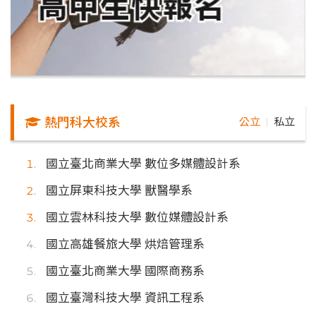
熱門科大校系
公立
私立
｜
國立臺北商業大學 數位多媒體設計系
國立屏東科技大學 獸醫學系
國立雲林科技大學 數位媒體設計系
國立高雄餐旅大學 烘焙管理系
國立臺北商業大學 國際商務系
國立臺灣科技大學 資訊工程系