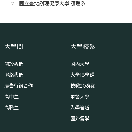
國立臺北護理健康大學 護理系
大學問
大學校系
關於我們
國內大學
聯絡我們
大學18學群
廣告行銷合作
技職20群類
高中生
軍警大學
高職生
入學管道
國外留學