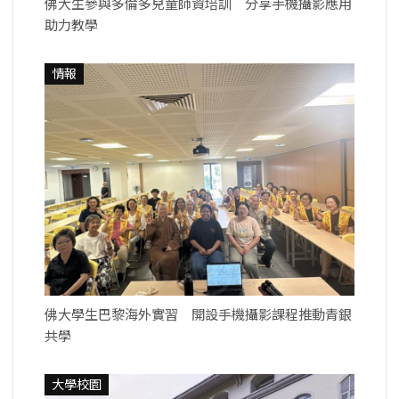
佛大生參與多倫多兒童師資培訓 分享手機攝影應用
助力教學
情報
佛大學生巴黎海外實習 開設手機攝影課程推動青銀
共學
大學校園