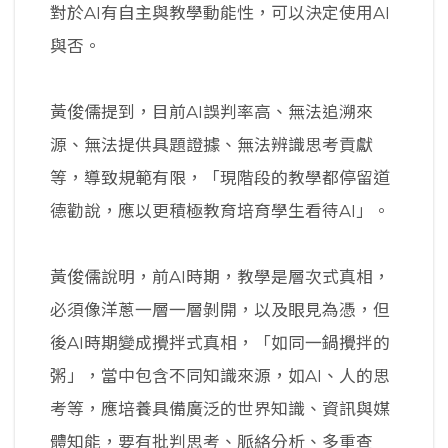
對於AI有自主與教學動能性，可以決定使用AI
與否。
黃俊儒提到，目前AI誤判率高、無法追溯來
源、無法提供具題證據、無法辨識思考貢獻
等，導致規範有限，「現階段的教學都停留道
德勸說，應以更積極教育培育學生看待AI」。
黃俊儒說明，前AI時期，教學是層次式真相，
必須像洋蔥一層一層剝開，以及眼見為憑，但
後AI時期變成攪拌式真相，「如同一鍋攪拌的
粥」，當中包含不同知識來源，如AI、人的思
考等，應培養具備廣泛的世界知識、資訊與媒
體知能，要有批判思考、脈絡分析、多重查