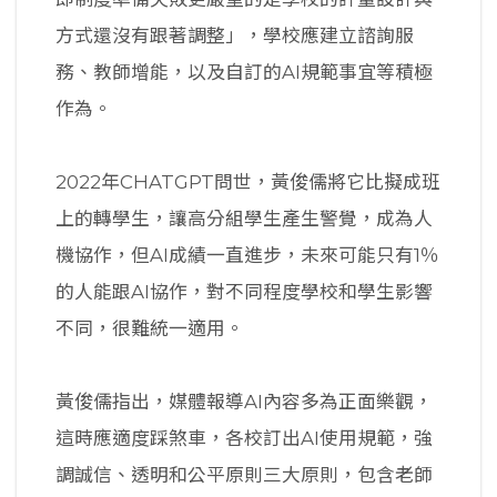
方式還沒有跟著調整」，學校應建立諮詢服
務、教師增能，以及自訂的AI規範事宜等積極
作為。
2022年CHATGPT問世，黃俊儒將它比擬成班
上的轉學生，讓高分組學生產生警覺，成為人
機協作，但AI成績一直進步，未來可能只有1％
的人能跟AI協作，對不同程度學校和學生影響
不同，很難統一適用。
黃俊儒指出，媒體報導AI內容多為正面樂觀，
這時應適度踩煞車，各校訂出AI使用規範，強
調誠信、透明和公平原則三大原則，包含老師