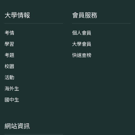
大學情報
會員服務
考情
個人會員
學習
大學會員
考題
快速查榜
校園
活動
海外生
國中生
網站資訊