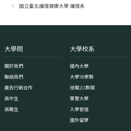
國立臺北護理健康大學 護理系
大學問
大學校系
關於我們
國內大學
聯絡我們
大學18學群
廣告行銷合作
技職20群類
高中生
軍警大學
高職生
入學管道
國外留學