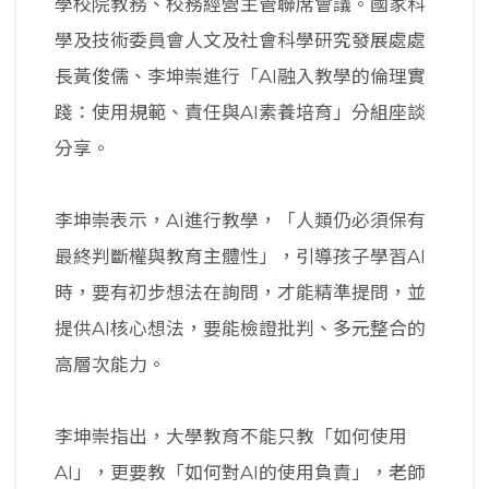
學校院教務、校務經營主管聯席會議。國家科
學及技術委員會人文及社會科學研究發展處處
長黃俊儒、李坤崇進行「AI融入教學的倫理實
踐：使用規範、責任與AI素養培育」分組座談
分享。
李坤崇表示，AI進行教學，「人類仍必須保有
最終判斷權與教育主體性」，引導孩子學習AI
時，要有初步想法在詢問，才能精準提問，並
提供AI核心想法，要能檢證批判、多元整合的
高層次能力。
李坤崇指出，大學教育不能只教「如何使用
AI」，更要教「如何對AI的使用負責」，老師