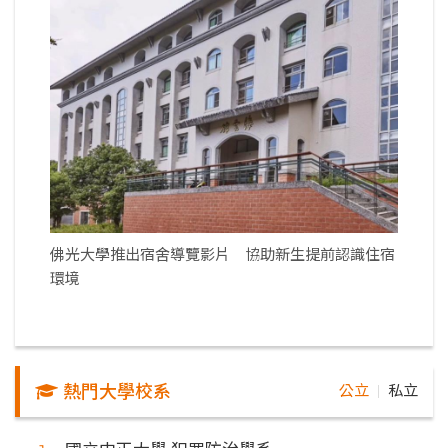
佛光大學推出宿舍導覽影片 協助新生提前認識住宿
環境
熱門大學校系
公立
私立
｜