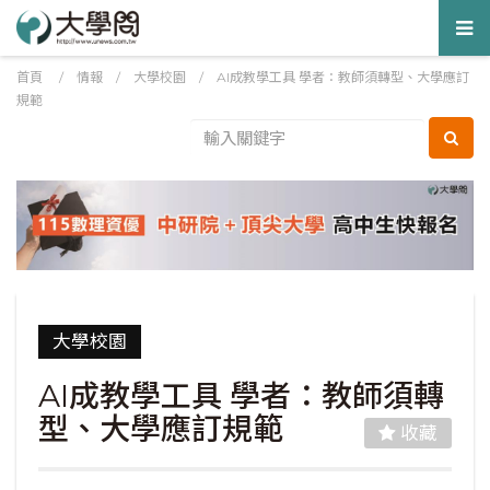
Tog
nav
首頁
/
情報
/
大學校園
/
AI成教學工具 學者：教師須轉型、大學應訂
規範
大學校園
AI成教學工具 學者：教師須轉
型、大學應訂規範
收藏