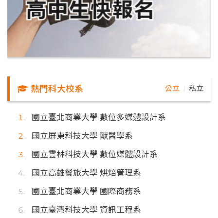
熱門科大校系
公立
私立
｜
國立臺北商業大學 數位多媒體設計系
國立屏東科技大學 獸醫學系
國立雲林科技大學 數位媒體設計系
國立高雄餐旅大學 烘焙管理系
國立臺北商業大學 國際商務系
國立臺灣科技大學 資訊工程系