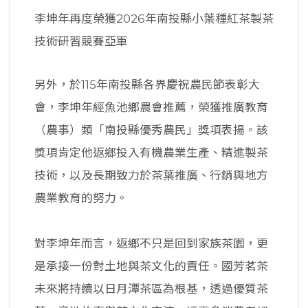
李坤年再度榮獲2026年南投縣小葉種紅茶製茶
技術研習競賽亞軍
另外，於115年南投縣各界慶祝農民節表彰大
會，李坤年經魚池鄉農會推薦，榮獲推廣教育
（農事）類「南投縣優秀農民」獎項表揚。該
獎項肯定他返鄉投入有機農業生產、精進製茶
技術，以及長期致力於茶葉推廣、行銷與地方
農業教育的努力。
對李坤年而言，返鄉不只是回到家族茶園，更
是承接一份對土地與茶文化的責任。國芳茗茶
未來將持續以日月潭茶區為根基，透過優質茶