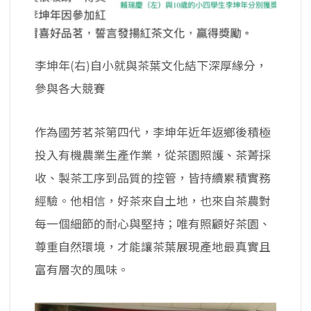
李坤年(右)自小就與茶葉文化結下深厚緣分，
參與各大競賽
作為國芳茗茶第四代，李坤年近年返鄉後積極
投入有機農業生產作業，從茶園照護、茶菁採
收、製茶工序到品質的控管，皆持續累積實務
經驗。他相信，好茶來自土地，也來自茶農對
每一個細節的耐心與堅持；唯有照顧好茶園、
尊重自然環境，才能讓茶葉展現產地最真實且
富有層次的風味。