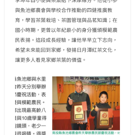
李坤年自小便與茶葉結下深厚緣分。他從小參
與魚池鄉農會與學校合作推動的四健推廣教
育，學習茶葉栽培、茶園管理與品茗知識；在
國小時期，更曾以年紀最小的身分獲頒模範農
民表揚。這段成長經驗，讓他早早立下志向，
希望未來能回到家鄉，發揚日月潭紅茶文化，
讓更多人看見家鄉茶葉的價值。