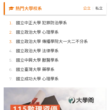
熱門大學校系
公立
私立
｜
國立中正大學 犯罪防治學系
國立政治大學 心理學系
國立政治大學 傳播學院大一大二不分系
國立政治大學 法律學系
國立中興大學 獸醫學系
國立臺灣大學 藥學系
國立成功大學 心理學系