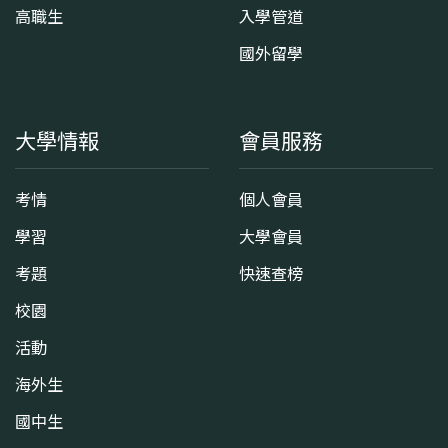
高職生
入學管道
國外留學
大學情報
會員服務
考情
個人會員
學習
大學會員
考題
快速查榜
校園
活動
海外生
國中生