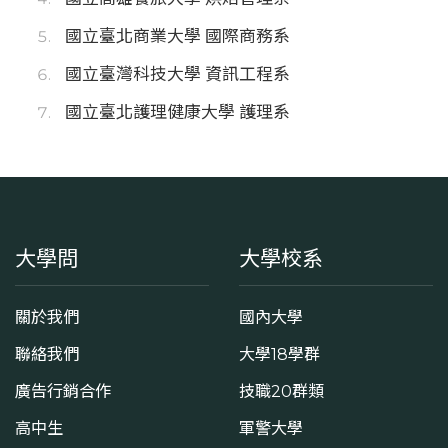
國立臺北商業大學 國際商務系
國立臺灣科技大學 資訊工程系
國立臺北護理健康大學 護理系
大學問
大學校系
關於我們
國內大學
聯絡我們
大學18學群
廣告行銷合作
技職20群類
高中生
軍警大學