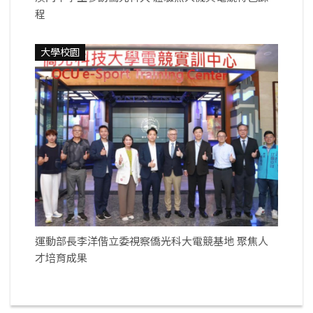
程
大學校園
運動部長李洋偕立委視察僑光科大電競基地 聚焦人
才培育成果