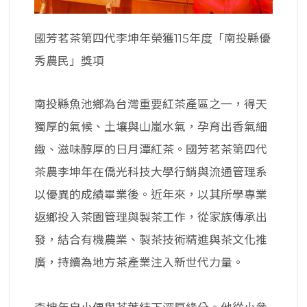
國芳茗茶第四代李坤年榮獲115年度「南投縣優
秀農民」獎項
南投縣魚池鄉為台灣重要紅茶產區之一，得天
獨厚的氣候、土壤與山嵐水氣，孕育出香氣細
緻、滋味醇厚的日月潭紅茶。國芳茗茶第四代
茶農李坤年在僑光科技大學行銷與流通管理系
以優異的成績畢業後。近年來，以其所學專業
返鄉投入茶園管理與製茶工作，從家族傳承出
發，結合有機農業、製茶技術精進與茶文化推
廣，持續為地方茶產業注入新世代力量。