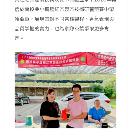
度於南投縣小葉種紅茶製茶技術研習競賽中榮
獲亞軍，展現其對不同茶種製程、香氣表現與
品質掌握的實力，也為家鄉茶葉爭取更多肯
定。