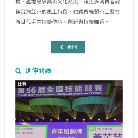
葉、產地故事與茶文化交流，讓更多消費者認
識台灣紅茶的風土特色，也讓傳統製茶工藝在
新世代手中持續傳承、創新與持續飄香。
返回
延伸閱讀
比賽