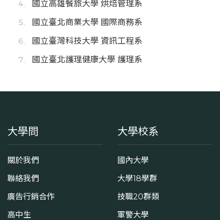
國立高雄餐旅大學 烘焙管理系
國立臺北商業大學 國際商務系
國立臺灣科技大學 資訊工程系
國立臺北護理健康大學 護理系
大學問
大學校系
關於我們
國內大學
聯絡我們
大學18學群
廣告行銷合作
技職20群類
高中生
軍警大學