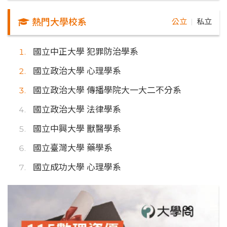
熱門大學校系
公立
私立
｜
國立中正大學 犯罪防治學系
國立政治大學 心理學系
國立政治大學 傳播學院大一大二不分系
國立政治大學 法律學系
國立中興大學 獸醫學系
國立臺灣大學 藥學系
國立成功大學 心理學系