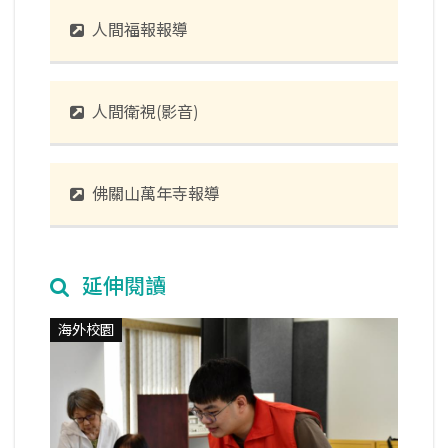
人間福報報導
人間衛視(影音)
佛關山萬年寺報導
延伸閱讀
海外校園