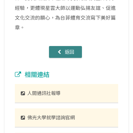
經驗，更體現星雲大師以運動弘揚友誼、促進
文化交流的願心，為台菲體育交流寫下美好篇
章。
返回
相關連結
人間通訊社報導
佛光大學就學諮詢官網