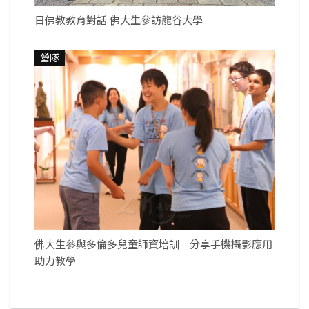
日佛教教育對話 佛大生參訪龍谷大學
營隊
佛大生參與多倫多兒童師資培訓 分享手機攝影應用
助力教學