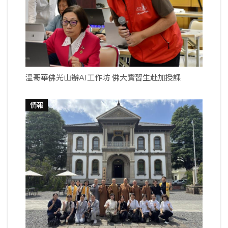
溫哥華佛光山辦AI工作坊 佛大實習生赴加授課
情報