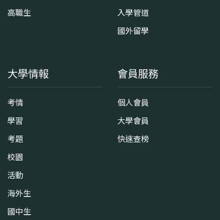
高職生
入學管道
國外留學
大學情報
會員服務
考情
個人會員
學習
大學會員
考題
快速查榜
校園
活動
海外生
國中生