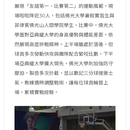
展現「友誼第一、比賽第二」的運動風範。現
場啦啦隊近30人，包括佛光大學暑假實習生與
菲律賓佛光山人間學院學生。比賽中，佛光大
學面對亞典耀大學的身高優勢與體能差距，依
然展現高度拚戰精神。上半場雖處於落後，但
球員多次發動快攻與團隊配合緊咬比數。下半
場亞典耀大學擴大領先，佛光大學則加強防守
壓迫，製造多次抄截，並以數記三分球提振士
氣。教練適時調整戰術，讓每位球員輪替上
場，累積實戰經驗。