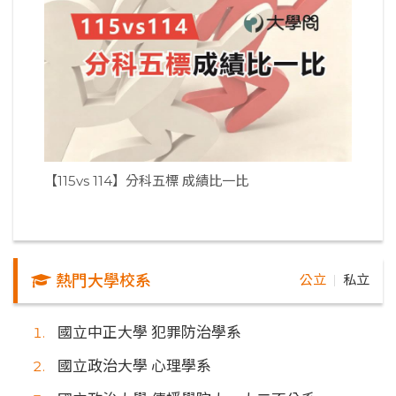
【115vs 114】分科五標 成績比一比
熱門大學校系
公立
私立
｜
國立中正大學 犯罪防治學系
國立政治大學 心理學系