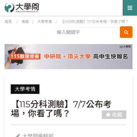
Tog
nav
首頁
/
情報
/
大學考情
/
【115分科測驗】7/7公布考場，你看了嗎？
大學考情
【115分科測驗】7/7公布考
場，你看了嗎？
收藏
大學問編輯部