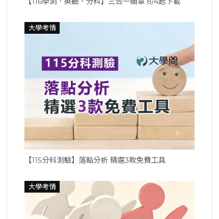
【116學測．英聽．分科】三合一簡章 8/4起下載
大學考情
【115分科測驗】落點分析 精選3款免費工具
大學考情