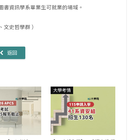
圖書資訊學系畢業生可就業的場域。
、文史哲學群
）
返回
大學考情