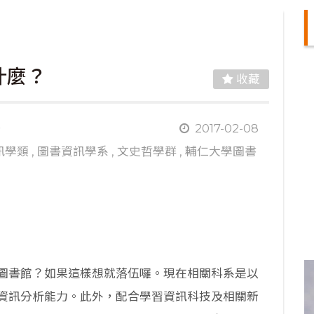
什麼？
收藏
鶴
2017-02-08
訊學類
,
圖書資訊學系
,
文史哲學群
,
輔仁大學圖書
圖書館？如果這樣想就落伍囉。現在相關科系是以
資訊分析能力。此外，配合學習資訊科技及相關新