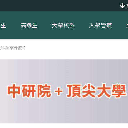
中生
高職生
大學校系
入學管道
訊科系學什麼？