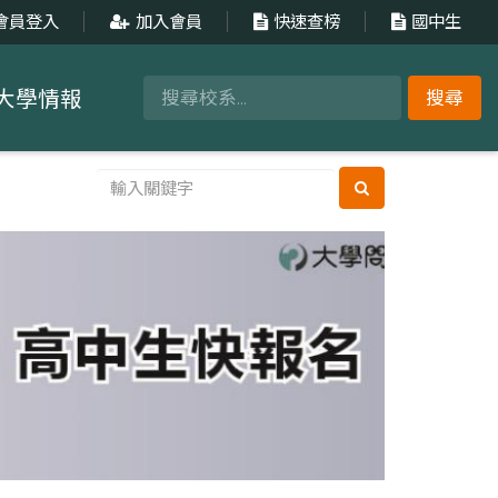
會員登入
加入會員
快速查榜
國中生
大學情報
搜尋