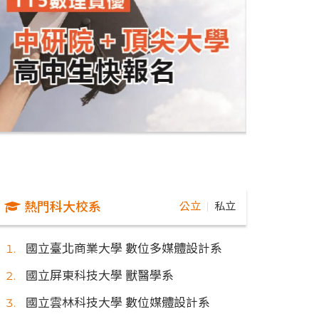
熱門科大校系
公立
私立
｜
國立臺北商業大學 數位多媒體設計系
國立屏東科技大學 獸醫學系
國立雲林科技大學 數位媒體設計系