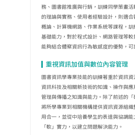
務、圖書館推廣與行銷，訓練同學策畫活
的理論與實務、使用者經驗設計，則適合
概論、計算機網路、作業系統等課程，訓
基礎能力，對於程式設計、網路管理等較
能夠結合體察資訊行為敏感度的優勢，可
重視資訊加值與數位內容管理
圖書資訊學專業技能的訓練著重於資訊資
資訊科技及相關新技術的知識、操作與應
管理與傳播之知識與能力。除了前述的「
將所學專業到相關機構提供資訊資源組織
用合一，並從中培養學生的表達與協調能
「軟」實力，以建立問題解決能力。