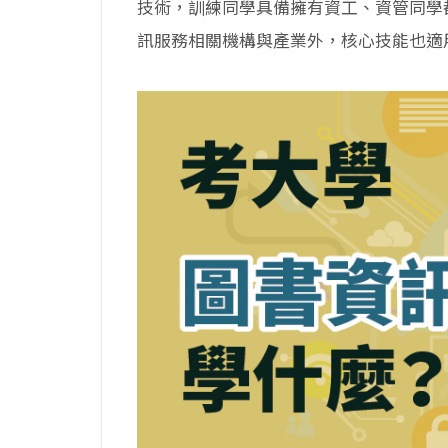
技術，訓練同學具備擁有資工、資管同學
訊服務相關機構與產業外，核心技能也適