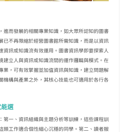
，進而發展的相關專業知識，如大眾所認知的圖書
展已不再限縮於經營圖書館所需知識，而是以資訊
速資訊或知識流有效運用。圖書資訊學即要探索人
境建立人與資訊或知識流間的運作邏輯與模式。在
專業，可有效掌握並加值資訊與知識，建立問題解
關機構與產業之外，其核心技能也可適用於各行各
就能選
：第一、資訊組織與主題分析等訓練，這些課程訓
這類工作適合個性細心沉穩的同學。第二、讀者服