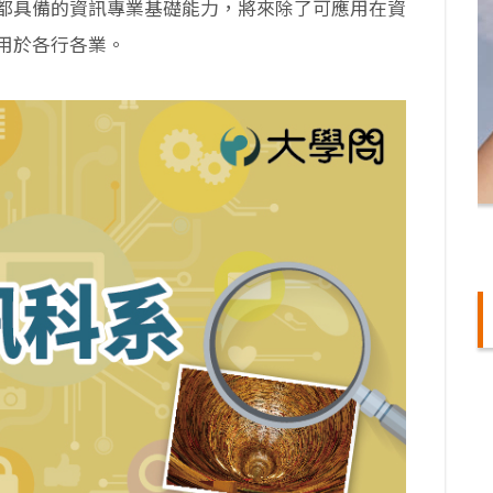
都具備的資訊專業基礎能力，將來除了可應用在資
用於各行各業。