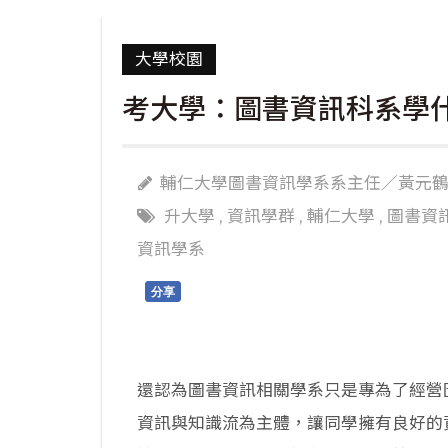
大學校園
考大學：圖書資訊科系學
輔仁大學圖書資訊學系系主任／黃元
升大學
,
資訊學群
,
輔仁大學
,
圖書資
資訊學系
分享
還認為圖書資訊相關學系只是專為了經營
資訊與知識流為主體，讓同學擁有良好的