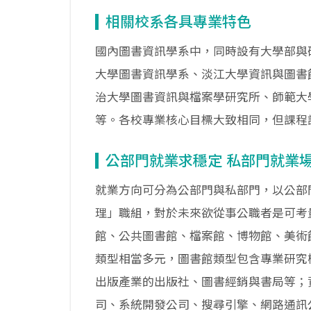
相關校系各具專業特色
國內圖書資訊學系中，同時設有大學部與
大學圖書資訊學系、淡江大學資訊與圖書
治大學圖書資訊與檔案學研究所、師範大
等。各校專業核心目標大致相同，但課程
公部門就業求穩定 私部門就業
就業方向可分為公部門與私部門，以公部
理」職組，對於未來欲從事公職者是可考
館、公共圖書館、檔案館、博物館、美術
類型相當多元，圖書館類型包含專業研究
出版產業的出版社、圖書經銷與書局等；
司、系統開發公司、搜尋引擎、網路通訊