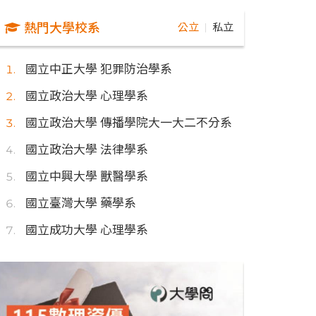
熱門大學校系
公立
私立
｜
國立中正大學 犯罪防治學系
國立政治大學 心理學系
國立政治大學 傳播學院大一大二不分系
國立政治大學 法律學系
國立中興大學 獸醫學系
國立臺灣大學 藥學系
國立成功大學 心理學系