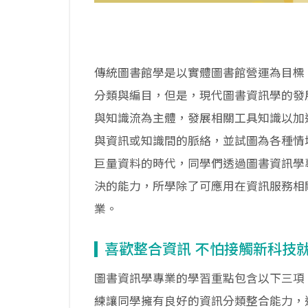
傳統圖書館學是以實體圖書館營運為目標
分類與編目，但是，現代圖書資訊學的發
與知識流為主體，發展相關工具知識以加
與資訊或知識間的脈絡，並試圖為各種情
巨量資料的時代，同學們透過圖書資訊學
決的能力，所學除了可應用在資訊服務相
業。
喜歡整合資訊 不怕接觸新科技
圖書資訊學專業的學習重點包含以下三項
練讓同學擁有良好的資訊分類整合能力，