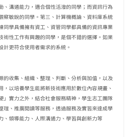
動、溝通能力，適合個性活潑的同學；而資訊行為
觀察敏銳的同學。第三、計算機概論、資料庫系統
練同學具備擁有資工、資管同學都具備的資訊專業
技術性工作有興趣的同學，是個不錯的選擇。如果
設計更符合使用者需求的系統。
源的收集、組織、整理、判斷、分析與加值，以及
用，以培養學生能將新技術應用於數位內容規畫、
硬」實力之外，結合社會服務精神，學生志工團隊
整理、推廣閱讀等服務，透過服務及實習來達成學
力、領導能力、人際溝通力、學習與創新力等