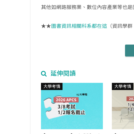
其他如網路服務業、數位內容產業等也是
★★
圖書資訊相關科系都在這
（資訊學群
延伸閱讀
大學考情
大學考情