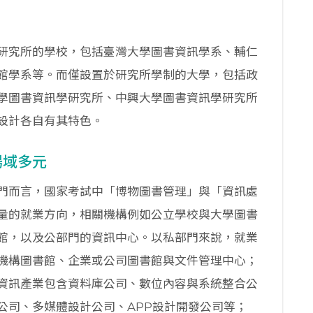
研究所的學校，包括臺灣大學圖書資訊學系、輔仁
館學系等。而僅設置於研究所學制的大學，包括政
學圖書資訊學研究所、中興大學圖書資訊學研究所
設計各自有其特色。
場域多元
門而言，國家考試中「博物圖書管理」與「資訊處
量的就業方向，相關機構例如公立學校與大學圖書
館，以及公部門的資訊中心。以私部門來說，就業
機構圖書館、企業或公司圖書館與文件管理中心；
資訊產業包含資料庫公司、數位內容與系統整合公
公司、多媒體設計公司、APP設計開發公司等；