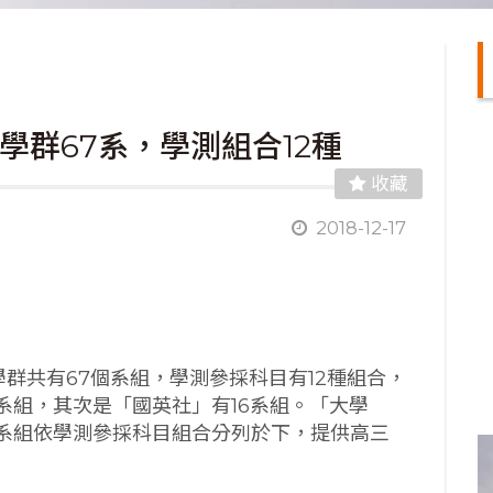
學群67系，學測組合12種
收藏
2018-12-17
學群共有67個系組，學測參採科目有12種組合，
系組，其次是「國英社」有16系組。「大學
系組依學測參採科目組合分列於下，提供高三