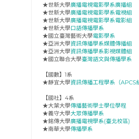
★世新大學
廣播電視電影學系廣播組
★世新大學
廣播電視電影學系電視組
★世新大學
廣播電視電影學系電影組
★世新大學
口語傳播學系
★國立臺灣藝術大學
電影學系
★亞洲大學
資訊傳播學系媒體傳播組
★亞洲大學
資訊傳播學系影視媒體組
★國立聯合大學
臺灣語文與傳播學系
【國數】1系
★靜宜大學
資訊傳播工程學系（APCS
【國社】4系
★大葉大學
傳播藝術學士學位學程
★義守大學
大眾傳播學系
★銘傳大學
廣播電視學系(臺北校區)
★南華大學
傳播學系