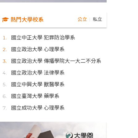
熱門大學校系
公立
私立
｜
國立中正大學 犯罪防治學系
國立政治大學 心理學系
國立政治大學 傳播學院大一大二不分系
國立政治大學 法律學系
國立中興大學 獸醫學系
國立臺灣大學 藥學系
國立成功大學 心理學系