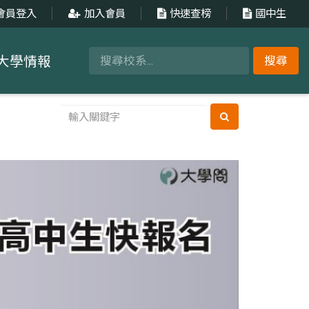
會員登入
加入會員
快速查榜
國中生
大學情報
搜尋