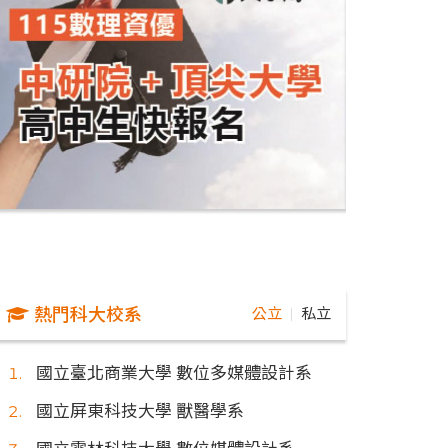
熱門科大校系
公立
私立
｜
國立臺北商業大學 數位多媒體設計系
國立屏東科技大學 獸醫學系