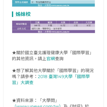
姊妹校
★關於國立臺北護理健康大學「國際學習」
的其他資訊，請上
官網
查詢
★想了解其他大學關於「國際學習」的現況
嗎？請參考：
2018 臺灣149大學「國際學
習」大調查
★資料來源：「大學問」
（www.unews.com.tw）
及《財訊》於