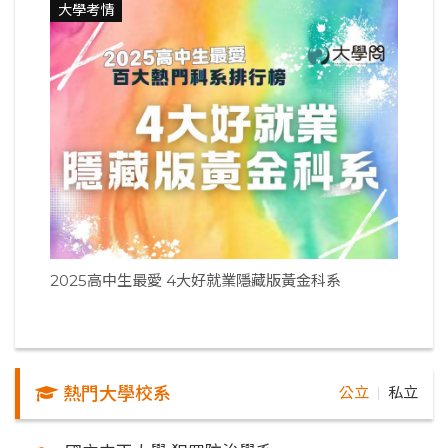
大學考情
2025高中生最愛 4大好就業隱藏版黃金科系
熱門大學校系
公立
私立
｜