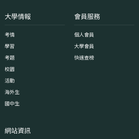
大學情報
會員服務
考情
個人會員
學習
大學會員
考題
快速查榜
校園
活動
海外生
國中生
網站資訊