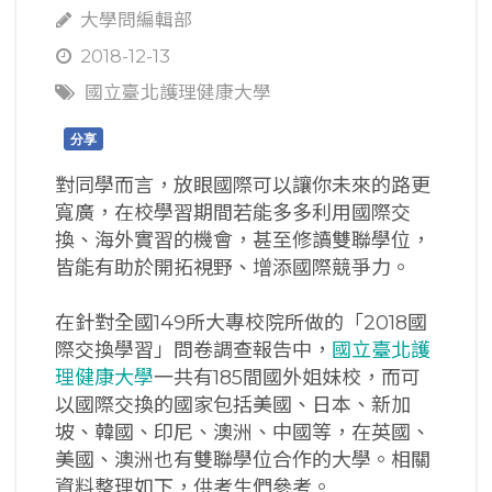
大學問編輯部
2018-12-13
國立臺北護理健康大學
分享
對同學而言，放眼國際可以讓你未來的路更
寬廣，在校學習期間若能多多利用國際交
換、海外實習的機會，甚至修讀雙聯學位，
皆能有助於開拓視野、增添國際競爭力。
在針對全國149所大專校院所做的「2018國
際交換學習」問卷調查報告中，
國立臺北護
理健康大學
一共有185間國外姐妹校，而可
以國際交換的國家包括美國、日本、新加
坡、韓國、印尼、澳洲、中國等，在英國、
美國、澳洲也有雙聯學位合作的大學。相關
資料整理如下，供考生們參考。