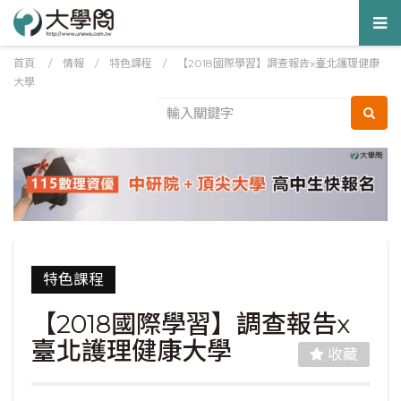
Tog
nav
首頁
/
情報
/
特色課程
/
【2018國際學習】調查報告x臺北護理健康
大學
特色課程
【2018國際學習】調查報告x
臺北護理健康大學
收藏