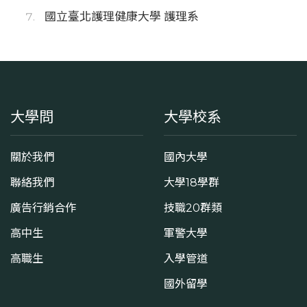
國立臺北護理健康大學 護理系
大學問
大學校系
關於我們
國內大學
聯絡我們
大學18學群
廣告行銷合作
技職20群類
高中生
軍警大學
高職生
入學管道
國外留學