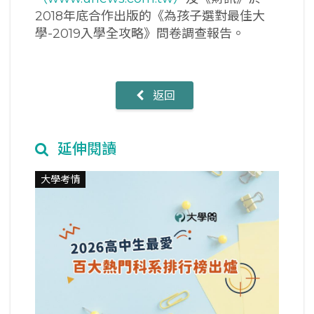
2018年底合作出版的《為孩子選對最佳大
學-2019入學全攻略》問卷調查報告。
返回
延伸閱讀
大學考情