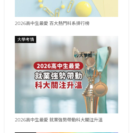
2026高中生最愛 百大熱門科系排行榜
大學考情
2026高中生最愛 就業強勢帶動科大關注升溫