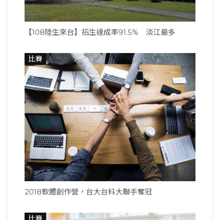
【108陸生來台】招生達成率91.5% 淡江最多
比賽
2018軟體創作營，台大台科大聯手奪冠
比賽