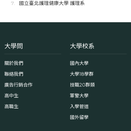
國立臺北護理健康大學 護理系
大學問
大學校系
關於我們
國內大學
聯絡我們
大學18學群
廣告行銷合作
技職20群類
高中生
軍警大學
高職生
入學管道
國外留學