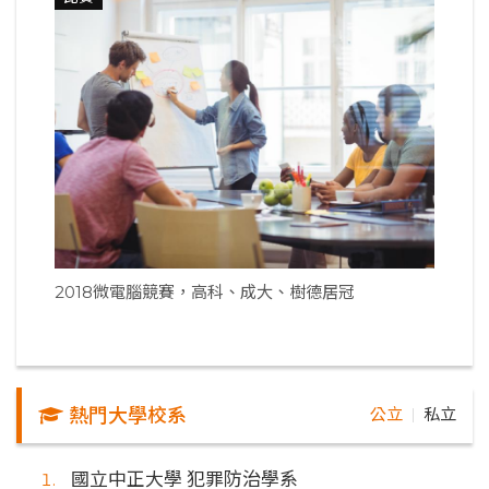
2018微電腦競賽，高科、成大、樹德居冠
熱門大學校系
公立
私立
｜
國立中正大學 犯罪防治學系