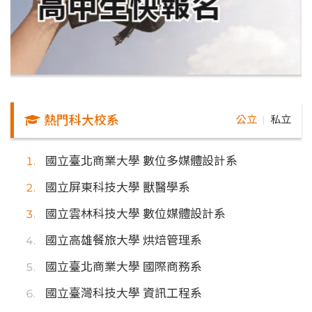
熱門科大校系
公立
私立
｜
國立臺北商業大學 數位多媒體設計系
國立屏東科技大學 獸醫學系
國立雲林科技大學 數位媒體設計系
國立高雄餐旅大學 烘焙管理系
國立臺北商業大學 國際商務系
國立臺灣科技大學 資訊工程系