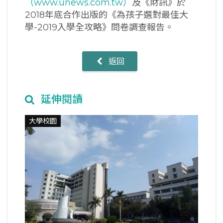
（www.unews.com.tw）
及《財訊》於
2018年底合作出版的《為孩子選對最佳大
學-2019入學全攻略》問卷調查報告。
返回
延伸閱讀
大學校園