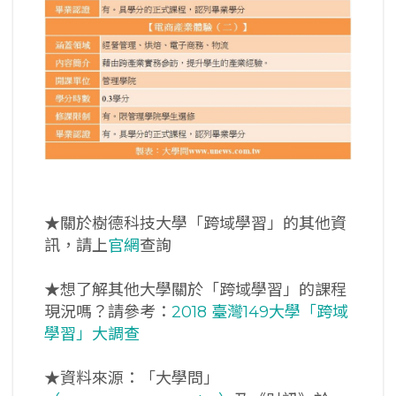
★關於樹德科技大學「跨域學習」的其他資
訊，請上
官網
查詢
★想了解其他大學關於「跨域學習」的課程
現況嗎？請參考：
2018 臺灣149大學「跨域
學習」大調查
★資料來源：「大學問」