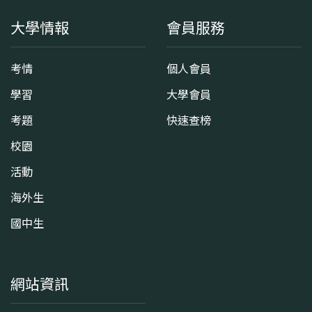
大學情報
會員服務
考情
個人會員
學習
大學會員
考題
快速查榜
校園
活動
海外生
國中生
網站資訊