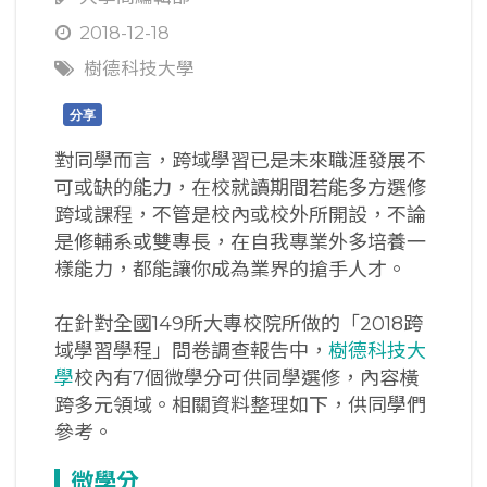
2018-12-18
樹德科技大學
分享
對同學而言，跨域學習已是未來職涯發展不
可或缺的能力，在校就讀期間若能多方選修
跨域課程，不管是校內或校外所開設，不論
是修輔系或雙專長，在自我專業外多培養一
樣能力，都能讓你成為業界的搶手人才。
在針對全國149所大專校院所做的「2018跨
域學習學程」問卷調查報告中，
樹德科技大
學
校內有7個微學分可供同學選修，內容橫
跨多元領域。相關資料整理如下，供同學們
參考。
微學分