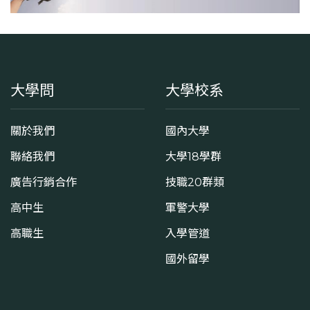
大學問
大學校系
關於我們
國內大學
聯絡我們
大學18學群
廣告行銷合作
技職20群類
高中生
軍警大學
高職生
入學管道
國外留學