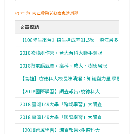
←
向左滑動以觀看更多資訊
文章標題
【108陸生來台】招生達成率91.5% 淡江最多
2018軟體創作營，台大台科大聯手奪冠
2018微電腦競賽，高科、成大、樹德居冠
【高雄】樹德科大校長陳清燿：知識變力量 學歷變實
【2018國際學習】調查報告x樹德科大
2018 臺灣149大學「跨域學習」大調查
2018 臺灣149大學「國際學習」大調查
【2018跨域學習】調查報告x樹德科大