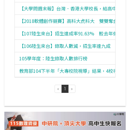
【大學問週末報】台灣．香港大學校長，給高中生的
【2018軟體創作競賽】高科大虎科大 雙雙奪金
【107陸生來台】招生達成率91.63% 較去年低
【106陸生來台】錄取人數減，招生率達九成
105學年度：陸生錄取人數排行榜
教育部104下半年「大專校院視導」結果，4校待改進
«
1
»