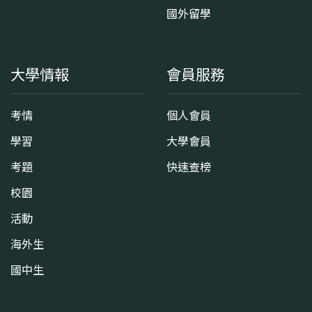
國外留學
大學情報
會員服務
考情
個人會員
學習
大學會員
考題
快速查榜
校園
活動
海外生
國中生