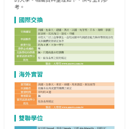
考。
國際交換
海外實習
雙聯學位