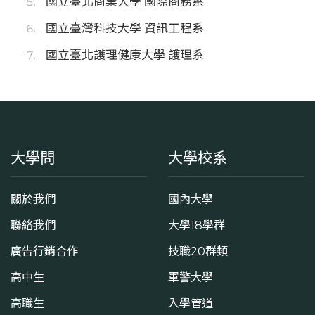
國立臺北商業大學 國際商務系
國立臺灣科技大學 資訊工程系
國立臺北護理健康大學 護理系
大學問
大學校系
關於我們
國內大學
聯絡我們
大學18學群
廣告行銷合作
技職20群類
高中生
軍警大學
高職生
入學管道