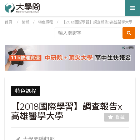
Tog
nav
首頁
/
情報
/
特色課程
/
【2018國際學習】調查報告x高雄醫學大學
特色課程
【2018國際學習】調查報告x
高雄醫學大學
收藏
大學問編輯部