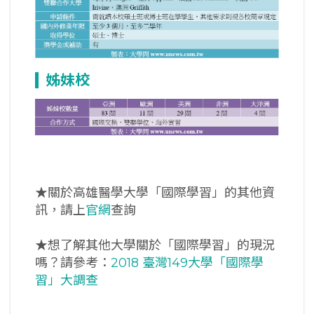
姊妹校
★關於高雄醫學大學「國際學習」的其他資
訊，請上
官網
查詢
★想了解其他大學關於「國際學習」的現況
嗎？請參考：
2018 臺灣149大學「國際學
習」大調查