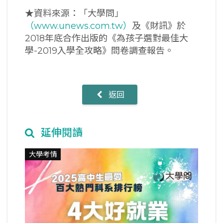
★資料來源：「大學問」
（www.unews.com.tw）
及《財訊》於
2018年底合作出版的《為孩子選對最佳大
學-2019入學全攻略》問卷調查報告。
返回
延伸閱讀
大學考情