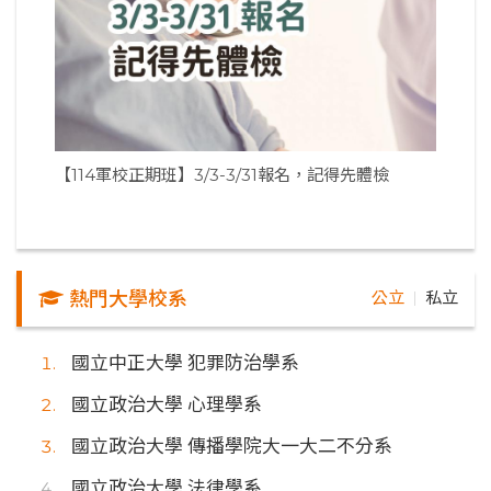
【114軍校正期班】3/3-3/31報名，記得先體檢
熱門大學校系
公立
私立
｜
國立中正大學 犯罪防治學系
國立政治大學 心理學系
國立政治大學 傳播學院大一大二不分系
國立政治大學 法律學系