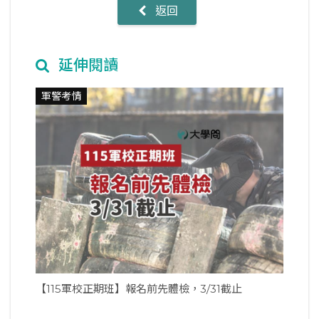
返回
延伸閱讀
軍警考情
【115軍校正期班】報名前先體檢，3/31截止