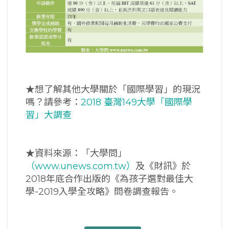
★想了解其他大學關於「國際學習」的現況
嗎？請參考：
2018 臺灣149大學「國際學
習」大調查
★資料來源：「大學問」
（www.unews.com.tw）
及《財訊》於
2018年底合作出版的《為孩子選對最佳大
學-2019入學全攻略》問卷調查報告。