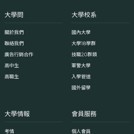
大學問
大學校系
關於我們
國內大學
聯絡我們
大學18學群
廣告行銷合作
技職20群類
高中生
軍警大學
高職生
入學管道
國外留學
大學情報
會員服務
考情
個人會員