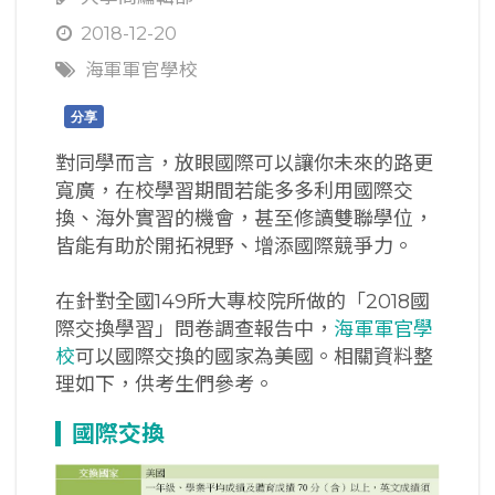
2018-12-20
海軍軍官學校
分享
對同學而言，放眼國際可以讓你未來的路更
寬廣，在校學習期間若能多多利用國際交
換、海外實習的機會，甚至修讀雙聯學位，
皆能有助於開拓視野、增添國際競爭力。
在針對全國149所大專校院所做的「2018國
際交換學習」問卷調查報告中，
海軍軍官學
校
可以國際交換的國家為美國。相關資料整
理如下，供考生們參考。
國際交換