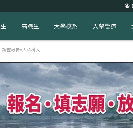
中生
高職生
大學校系
入學管道
習】調查報告x大華科大