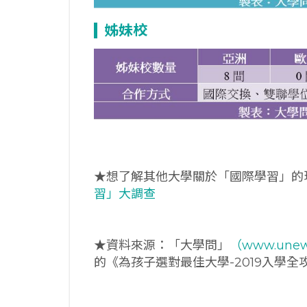
姊妹校
★想了解其他大學關於「國際學習」的
習」大調查
★資料來源：「大學問」
（www.unew
的《為孩子選對最佳大學-2019入學