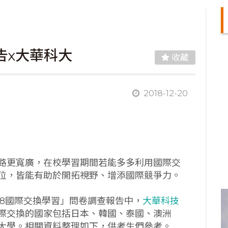
告x大華科大
收藏
2018-12-20
路更寬廣，在校學習期間若能多多利用國際交
位，皆能有助於開拓視野、增添國際競爭力。
018國際交換學習」問卷調查報告中，
大華科技
國際交換的國家包括日本、韓國、泰國、澳洲
大學。相關資料整理如下，供考生們參考。