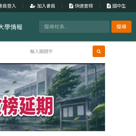
會員登入
加入會員
快速查榜
國中生
大學情報
搜尋