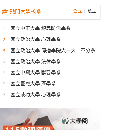
熱門大學校系
公立
私立
｜
國立中正大學 犯罪防治學系
國立政治大學 心理學系
國立政治大學 傳播學院大一大二不分系
國立政治大學 法律學系
國立中興大學 獸醫學系
國立臺灣大學 藥學系
國立成功大學 心理學系