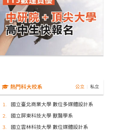
熱門科大校系
公立
私立
｜
國立臺北商業大學 數位多媒體設計系
國立屏東科技大學 獸醫學系
國立雲林科技大學 數位媒體設計系