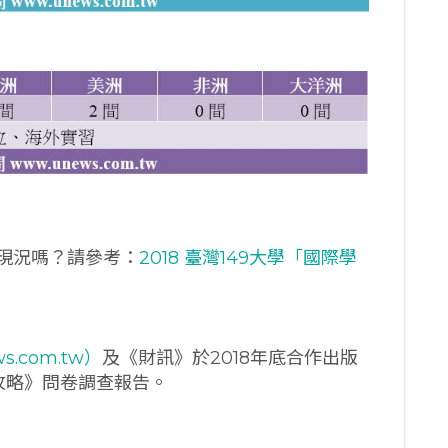
現況嗎？請參考：
2018 臺灣149大學「國際學
s.com.tw）
及《財訊》於2018年底合作出版
全攻略》問卷調查報告。