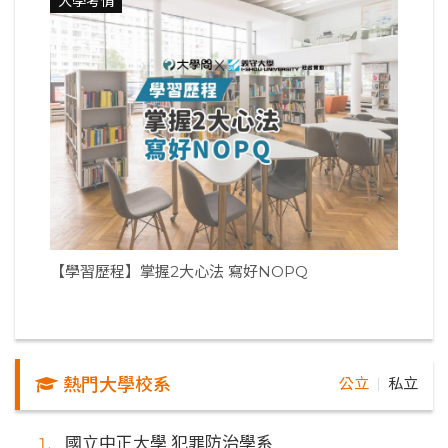
大學考情
【學習歷程】掌握2大心法 寫好NOPQ
熱門大學校系
公立
私立
｜
國立中正大學 犯罪防治學系