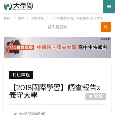
Tog
nav
首頁
/
情報
/
特色課程
/
【2018國際學習】調查報告x義守大學
特色課程
【2018國際學習】調查報告x
義守大學
收藏
大學問編輯部