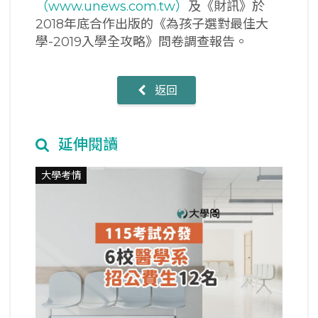
（www.unews.com.tw）
及《財訊》於
2018年底合作出版的《為孩子選對最佳大
學-2019入學全攻略》問卷調查報告。
返回
延伸閱讀
大學考情