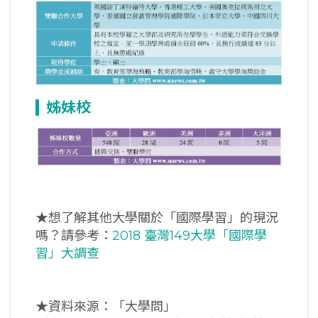
姊妹校
★想了解其他大學關於「國際學習」的現況
嗎？請參考：
2018 臺灣149大學「國際學
習」大調查
★資料來源：「大學問」