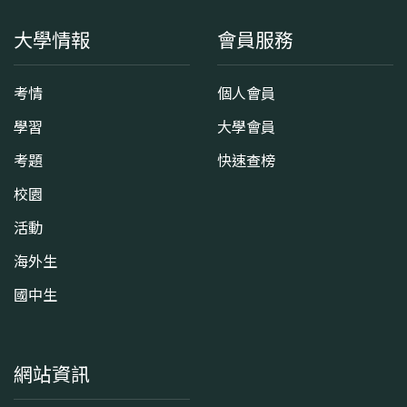
大學情報
會員服務
考情
個人會員
學習
大學會員
考題
快速查榜
校園
活動
海外生
國中生
網站資訊