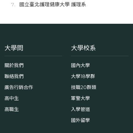
國立臺北護理健康大學 護理系
大學問
大學校系
關於我們
國內大學
聯絡我們
大學18學群
廣告行銷合作
技職20群類
高中生
軍警大學
高職生
入學管道
國外留學