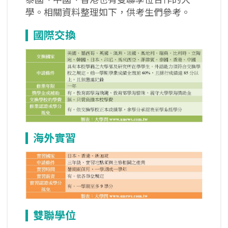
學。相關資料整理如下，供考生們參考。
國際交換
海外實習
雙聯學位