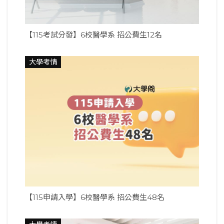
【115考試分發】6校醫學系 招公費生12名
大學考情
【115申請入學】6校醫學系 招公費生48名