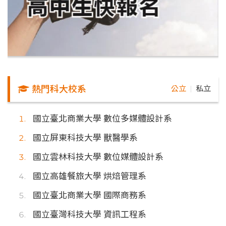
熱門科大校系
公立
私立
｜
國立臺北商業大學 數位多媒體設計系
國立屏東科技大學 獸醫學系
國立雲林科技大學 數位媒體設計系
國立高雄餐旅大學 烘焙管理系
國立臺北商業大學 國際商務系
國立臺灣科技大學 資訊工程系