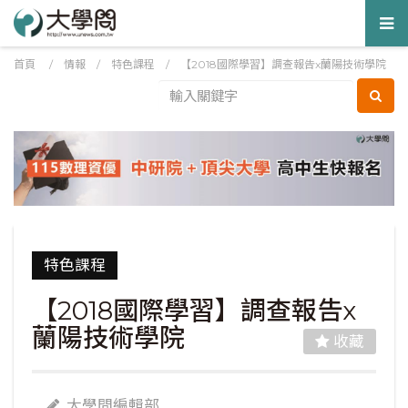
Tog
nav
首頁
/
情報
/
特色課程
/
【2018國際學習】調查報告x蘭陽技術學院
特色課程
【2018國際學習】調查報告x
蘭陽技術學院
收藏
大學問編輯部