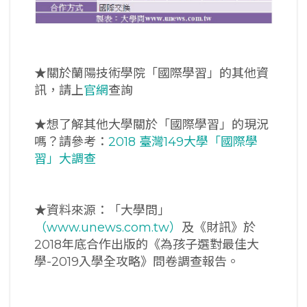
★關於蘭陽技術學院「國際學習」的其他資
訊，請上
官網
查詢
★想了解其他大學關於「國際學習」的現況
嗎？請參考：
2018 臺灣149大學「國際學
習」大調查
★資料來源：「大學問」
（www.unews.com.tw）
及《財訊》於
2018年底合作出版的《為孩子選對最佳大
學-2019入學全攻略》問卷調查報告。