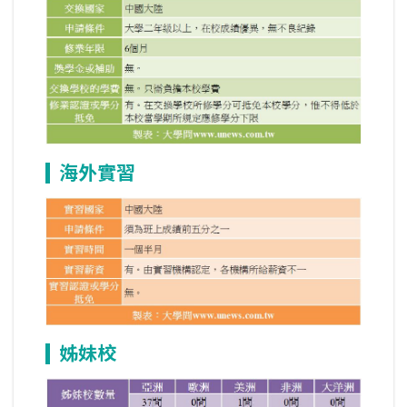
海外實習
姊妹校