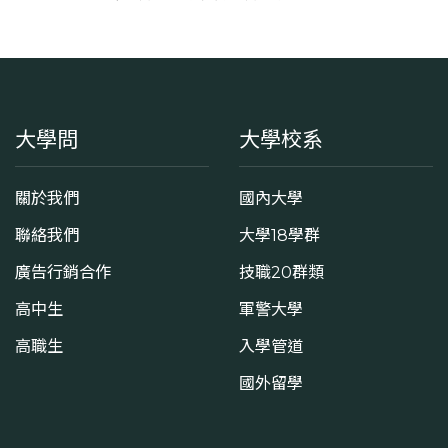
大學問
大學校系
關於我們
國內大學
聯絡我們
大學18學群
廣告行銷合作
技職20群類
高中生
軍警大學
高職生
入學管道
國外留學