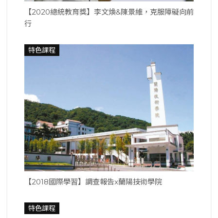
【2020總統教育獎】李文煥&陳景維，克服障礙向前
行
特色課程
【2018國際學習】調查報告x蘭陽技術學院
特色課程