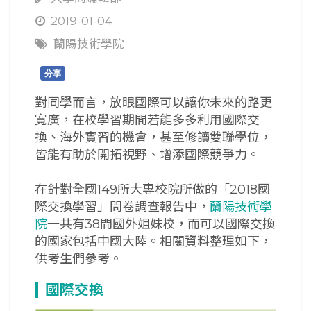
2019-01-04
蘭陽技術學院
分享
對同學而言，放眼國際可以讓你未來的路更
寬廣，在校學習期間若能多多利用國際交
換、海外實習的機會，甚至修讀雙聯學位，
皆能有助於開拓視野、增添國際競爭力。
在針對全國149所大專校院所做的「2018國
際交換學習」問卷調查報告中，
蘭陽技術學
院
一共有38間國外姐妹校，而可以國際交換
的國家包括中國大陸。相關資料整理如下，
供考生們參考。
國際交換