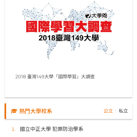
2018 臺灣149大學「國際學習」大調查
熱門大學校系
公立
私立
｜
國立中正大學 犯罪防治學系