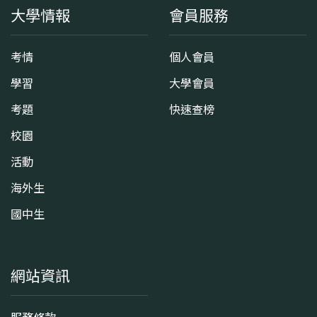
大學情報
會員服務
考情
個人會員
學習
大學會員
考題
快速查榜
校園
活動
海外生
國中生
網站資訊