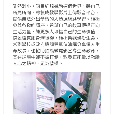
雖然渺小，陳景維想撼動這個世界，將自己
所見所聞，錄製成教學影片上傳影音平台，
提供無法外出學習的人透過網路學習。積極
參與各邀約講座，希望自己的故事傳達正向
生活力量，讓更多人珍惜自己的生命價值。
陳景維克服身體障礙，積極樂觀熱愛生命。
常到學校或政府機關等單位演講分享個人生
命故事，也協助拍攝微電影宣導生命教育，
其在逆境中卻不被打倒，散發正能量以激勵
人心之精神，足為楷模。