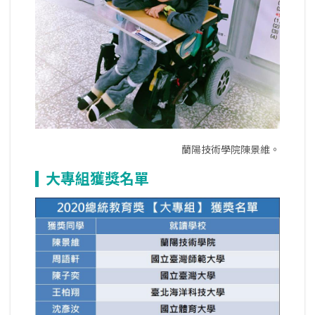
蘭陽技術學院陳景維。
大專組獲獎名單