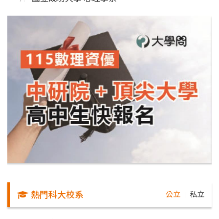
熱門科大校系
公立
私立
｜