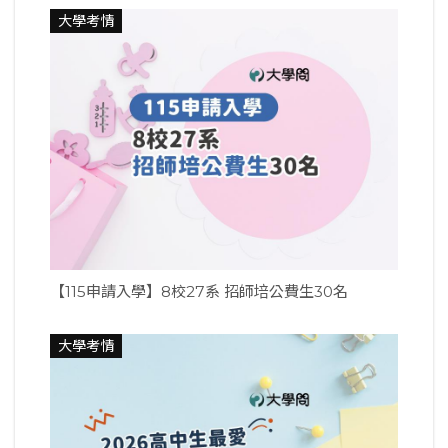
大學考情
【115申請入學】8校27系 招師培公費生30名
大學考情