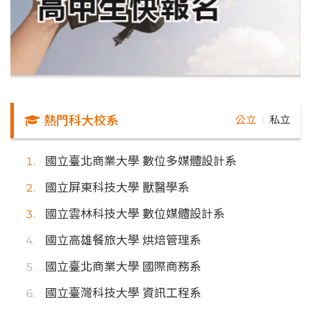
熱門科大校系
公立
私立
｜
國立臺北商業大學 數位多媒體設計系
國立屏東科技大學 獸醫學系
國立雲林科技大學 數位媒體設計系
國立高雄餐旅大學 烘焙管理系
國立臺北商業大學 國際商務系
國立臺灣科技大學 資訊工程系