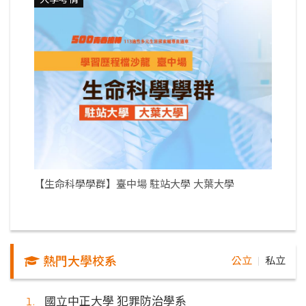
【生命科學學群】臺中場 駐站大學 大葉大學
熱門大學校系
公立
私立
｜
國立中正大學 犯罪防治學系