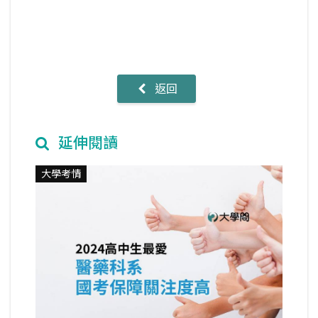
返回
延伸閱讀
大學考情