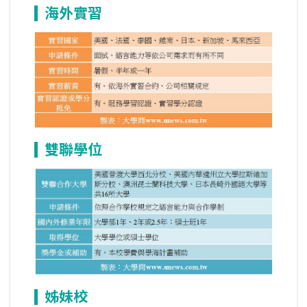
海外實習
雙聯學位
姊妹校