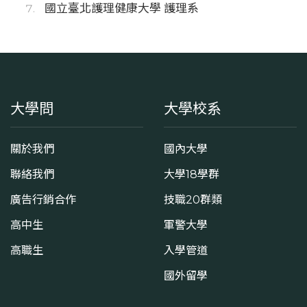
國立臺北護理健康大學 護理系
大學問
大學校系
關於我們
國內大學
聯絡我們
大學18學群
廣告行銷合作
技職20群類
高中生
軍警大學
高職生
入學管道
國外留學