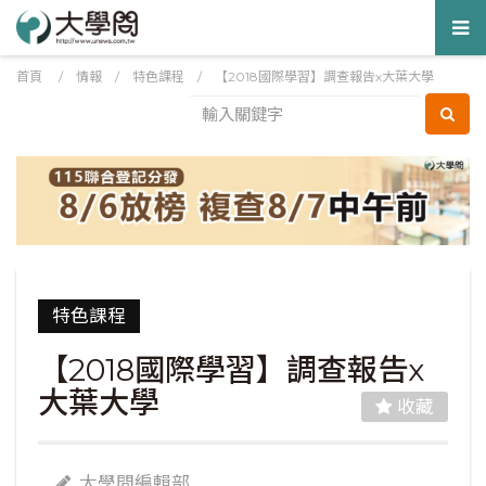
Tog
nav
首頁
/
情報
/
特色課程
/
【2018國際學習】調查報告x大葉大學
特色課程
【2018國際學習】調查報告x
大葉大學
收藏
大學問編輯部