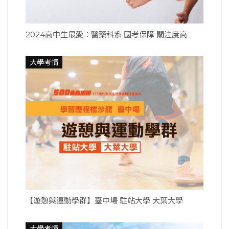
2024高中生最愛：醫藥科系 國考保障 關注度高
大學考情
【遊憩與運動學群】臺中場 駐站大學 大葉大學
大學考情