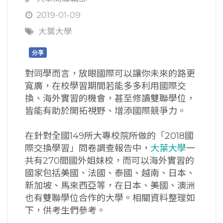
2019-01-09
大葉大學
分享
對同學而言，放眼國際可以讓你未來的路更
寬廣，在校學習期間若能多多利用國際交
換、海外實習的機會，甚至修讀雙聯學位，
皆能有助於開拓視野、增添國際競爭力。
在針對全國149所大專校院所做的「2018國
際交換學習」問卷調查報告中，
大葉大學
一
共有270間國外姐妹校，而可以海外實習的
國家包括美國、法國、泰國、越南、日本、
新加坡、馬來西亞等，在日本、美國、澳洲
也有雙聯學位合作的大學。相關資料整理如
下，供考生們參考。