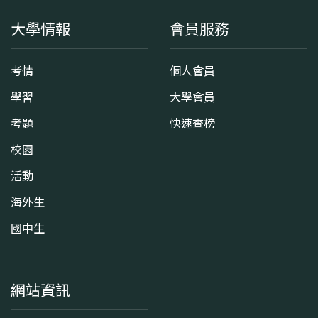
大學情報
會員服務
考情
個人會員
學習
大學會員
考題
快速查榜
校園
活動
海外生
國中生
網站資訊