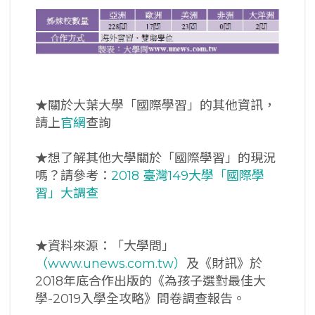
★關於大葉大學「國際學習」的其他資訊，
請上
官網
查詢
★想了解其他大學關於「國際學習」的現況
嗎？請參考：
2018 臺灣149大學「國際學
習」大調查
★資料來源：「大學問」
（www.unews.com.tw）
及《財訊》於
2018年底合作出版的《為孩子選對最佳大
學-2019入學全攻略》問卷調查報告。