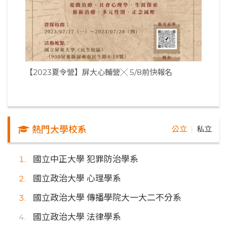
【2023夏令營】屏大心輔營╳ 5/8前快報名
熱門大學校系
公立
私立
｜
國立中正大學 犯罪防治學系
國立政治大學 心理學系
國立政治大學 傳播學院大一大二不分系
國立政治大學 法律學系