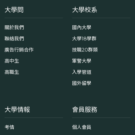
大學問
大學校系
關於我們
國內大學
聯絡我們
大學18學群
廣告行銷合作
技職20群類
高中生
軍警大學
高職生
入學管道
國外留學
大學情報
會員服務
考情
個人會員