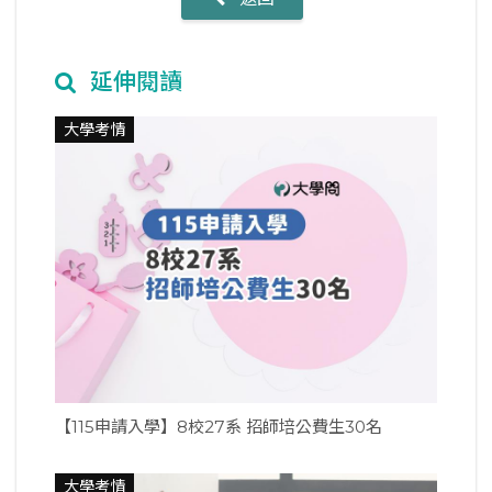
延伸閱讀
大學考情
【115申請入學】8校27系 招師培公費生30名
大學考情