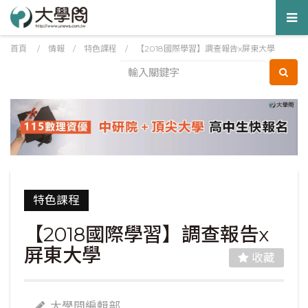
Tog
nav
首頁
/
情報
/
特色課程
/
【2018國際學習】調查報告x屏東大學
特色課程
【2018國際學習】調查報告x
屏東大學
收藏
大學問編輯部