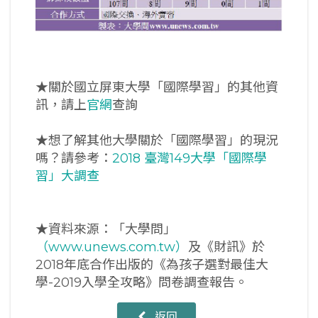
★關於國立屏東大學「國際學習」的其他資
訊，請上
官網
查詢
★想了解其他大學關於「國際學習」的現況
嗎？請參考：
2018 臺灣149大學「國際學
習」大調查
★資料來源：「大學問」
（www.unews.com.tw）
及《財訊》於
2018年底合作出版的《為孩子選對最佳大
學-2019入學全攻略》問卷調查報告。
返回