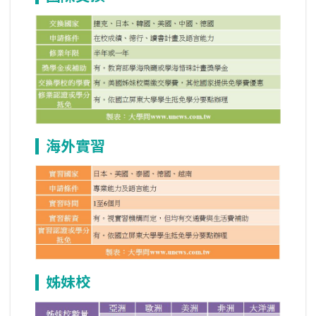
海外實習
姊妹校