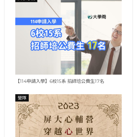
【114申請入學】6校15系 招師培公費生17名
營隊