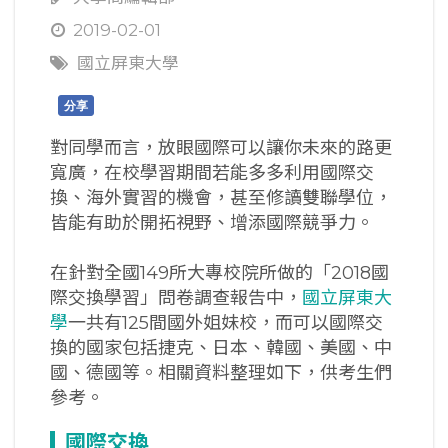
2019-02-01
國立屏東大學
分享
對同學而言，放眼國際可以讓你未來的路更
寬廣，在校學習期間若能多多利用國際交
換、海外實習的機會，甚至修讀雙聯學位，
皆能有助於開拓視野、增添國際競爭力。
在針對全國149所大專校院所做的「2018國
際交換學習」問卷調查報告中，
國立屏東大
學
一共有125間國外姐妹校，而可以國際交
換的國家包括捷克、日本、韓國、美國、中
國、德國等。相關資料整理如下，供考生們
參考。
國際交換