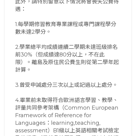
此外，請特別留意以下情況將會喪失公費待
遇：
1.每學期修習教育專業課程或專門課程學分
數未達2學分。
2.學業總平均成績連續二學期未達班級排名
前30%（但成績達80分以上，不在此
限）。離島及原住民公費生則從第二學年起
計算。
3.曾受申誡處分三次以上或記過以上處分。
4.畢業前未取得符合歐洲語言學習、教學、
評量共同參考架構（Common European
Framework of Reference for
Languages：learning,teaching,
assessment）B1級以上英語相關考試檢定