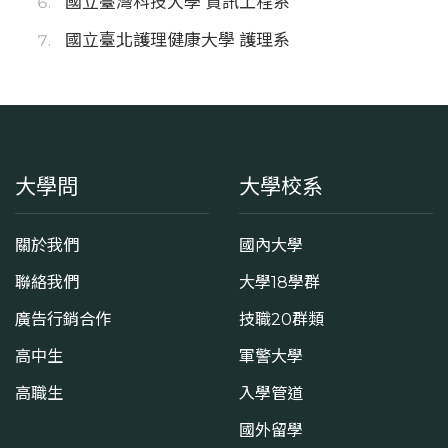
國立臺灣科技大學 資訊工程系
國立臺北護理健康大學 護理系
大學問
大學校系
關於我們
國內大學
聯絡我們
大學18學群
廣告行銷合作
技職20群類
高中生
軍警大學
高職生
入學管道
國外留學