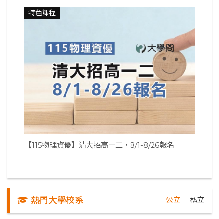
特色課程
【115物理資優】清大招高一二，8/1-8/26報名
熱門大學校系
公立
私立
｜