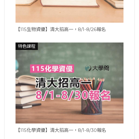
【115生物資優】清大招高一，8/1-8/26報名
特色課程
【115化學資優】清大招高一，8/1-8/30報名