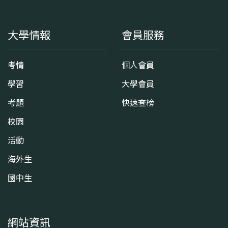
大學情報
會員服務
考情
個人會員
學習
大學會員
考題
快速查榜
校園
活動
海外生
國中生
網站資訊