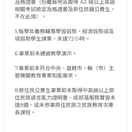
及格證書（但離島地區取得 A2 級以上英語
相關考試檢定及格證書及原住民籍公費生，
不在此限）。
5.每學年義務輔導學習弱勢、經濟弱勢或區
域弱勢學生課業，未達72小時。
6.畢業前未通過教學演示。
7.畢業前未符合中央、直轄市、縣（市）主
管機關教育專業知能需求。
8.原住民公費生畢業前未取得中高級以上原
住民族語言能力證明書、或部落服務實習未
達8週、或未修畢原住民族之民族教育次專
長課程。