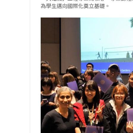
為學生邁向國際化奠立基礎。