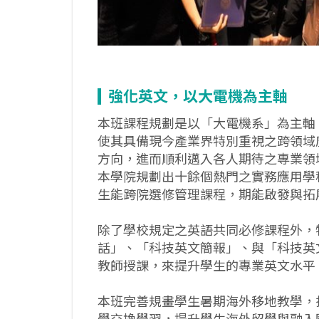
強化英文，以大電機為主軸
本班課程規劃是以「大電機系」為主軸
使其具備現今產業界特別重視之跨領域
方向，進而順利邁入各人期待之專業領
本學院規劃出十餘個熱門之實務應用學
生能跨院選修管理課程，期能啟發與拓
除了學校規定之英語共同必修課程外，
話」、「科技英文簡報」、與「科技英
教師授課，來提升學生的專業英文水平
本班完善規畫學生暑期海外移地教學，