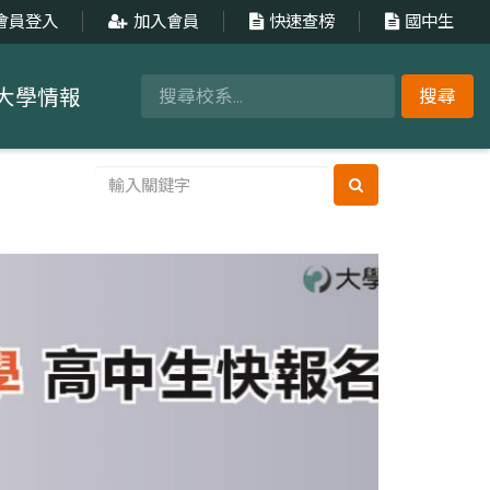
會員登入
加入會員
快速查榜
國中生
大學情報
搜尋