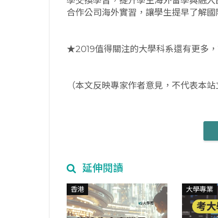
學交換學習，提升學生海外留學與融入
合作公司海外實習，讓學生提早了解國
★2019值得關注的大學科系還有更多
（本文反映專家作者意見，不代表本站
延伸閱讀
香港
大學專業