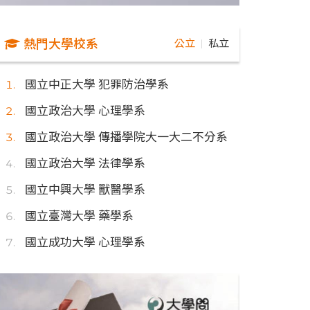
熱門大學校系
公立
私立
｜
國立中正大學 犯罪防治學系
國立政治大學 心理學系
國立政治大學 傳播學院大一大二不分系
國立政治大學 法律學系
國立中興大學 獸醫學系
國立臺灣大學 藥學系
國立成功大學 心理學系