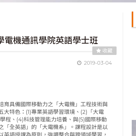
大學電機通訊學院英語學士班
收藏
2019-03-04
培育具備國際移動力之「大電機」工程技術與
特色：(1)專業英語學習環境、(2)「大電
學程、(4)科技管理能力培養、與(5)國際移動
之「全英語」的「大電機系」。課程設計是以
以英語授課為原則，強調整合與跨領域學習，