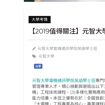
大學考情
【2019值得關注】元智
元智大學電機通訊學院英語學士班
元智大學
分享
元智大學電機通訊學院英語學士班
專門
管理專業人才。精心規劃與營造出以下五大
機」工程技術課程、(3)多樣化實務應用
能力培養。本班之優勢在於：全國首創
「大電機」工程專業為核心，專業課程