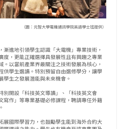
（圖：元智大學電機通訊學院英語學士班提供）
，漸進地引領學生認識「大電機」專業技術，
廣度，更能正確選擇具發展性且有興趣之專業
域。以當前產業界最關注之技術發展為核心，
程供學生選讀。特別預留自由選修學分，讓學
展學生之發展潛能與未來機會。
特別開設「科技英文導讀」、「科技英文會
文寫作」等專業基礎必修課程，聘請專任外籍
。
拓展國際學習力，也鼓勵學生能到海外合約大