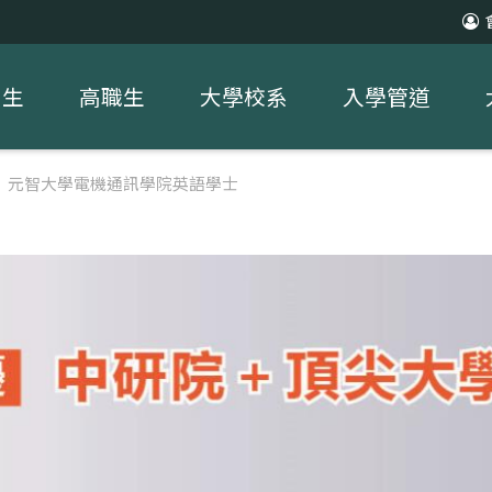
中生
高職生
大學校系
入學管道
注】元智大學電機通訊學院英語學士