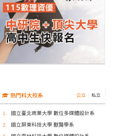
熱門科大校系
公立
私立
｜
國立臺北商業大學 數位多媒體設計系
國立屏東科技大學 獸醫學系