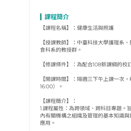
課程簡介
【課程名稱】：健康生活與照護
【授課教師】：中臺科技大學護理系、
食科系的教授群。
【修課條件】：為配合108新課綱的校
【開課時間】：隔週三下午上課一次，每次2節課
16:00）。
【課程簡介】：
1.課程屬性：為跨領域、跨科目專題
內有關機構之組織及管理的基本知識與
應用。