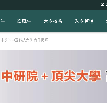
中生
高職生
大學校系
入學管道
中學╳中臺科技大學 合作開課