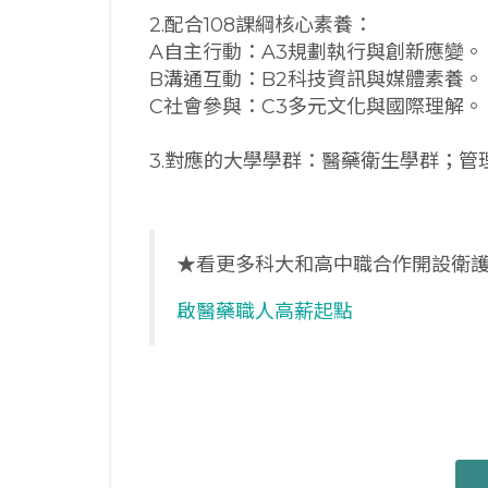
2.配合108課綱核心素養：
A自主行動：A3規劃執行與創新應變。
B溝通互動：B2科技資訊與媒體素養。
C社會參與：C3多元文化與國際理解。
3.對應的大學學群：醫藥衛生學群；管
★看更多科大和高中職合作開設衛
啟醫藥職人高薪起點