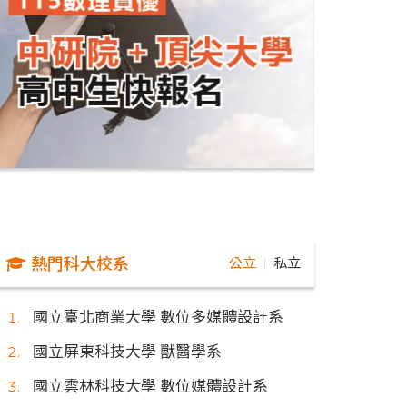
熱門科大校系
公立
私立
｜
國立臺北商業大學 數位多媒體設計系
國立屏東科技大學 獸醫學系
國立雲林科技大學 數位媒體設計系