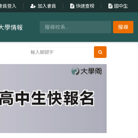
會員登入
加入會員
快速查榜
國中生
大學情報
搜尋