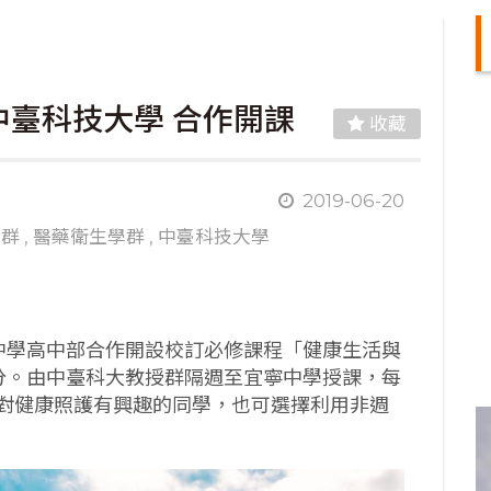
臺科技大學 合作開課
收藏
2019-06-20
學群
,
醫藥衛生學群
,
中臺科技大學
寧中學高中部合作開設校訂必修課程「健康生活與
分。由中臺科大教授群隔週至宜寧中學授課，每
對健康照護有興趣的同學，也可選擇利用非週