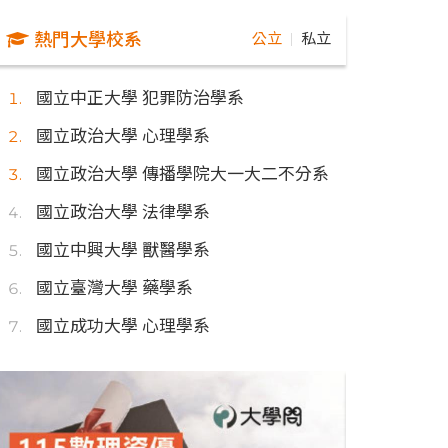
熱門大學校系
公立
私立
｜
國立中正大學 犯罪防治學系
國立政治大學 心理學系
國立政治大學 傳播學院大一大二不分系
國立政治大學 法律學系
國立中興大學 獸醫學系
國立臺灣大學 藥學系
國立成功大學 心理學系