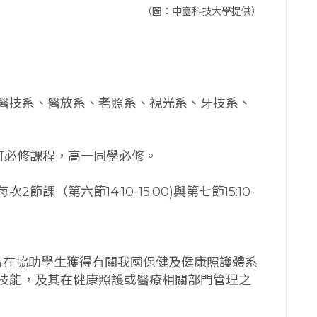
（圖：中臺科技大學提供）
醫技系、醫放系、老照系、視光系、牙技系、
訂必修課程，高一同學必修。
（第六節14:10-15:00)與第七節15:10-
。旨在協助學生獲得有關我國保健及健康照護體系
技能，及其在健康照護或醫療相關部門管理之