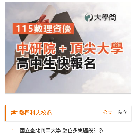
熱門科大校系
公立
私立
｜
國立臺北商業大學 數位多媒體設計系