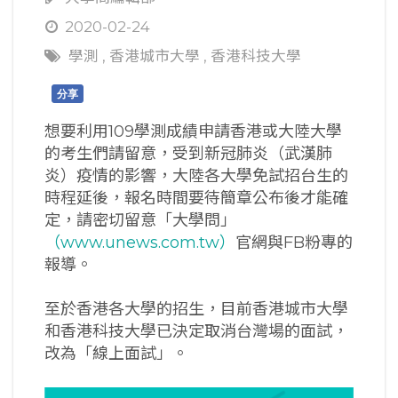
2020-02-24
學測
,
香港城市大學
,
香港科技大學
分享
想要利用109學測成績申請香港或大陸大學
的考生們請留意，受到新冠肺炎（武漢肺
炎）疫情的影響，大陸各大學免試招台生的
時程延後，報名時間要待簡章公布後才能確
定，請密切留意「大學問」
（www.unews.com.tw）
官網與FB粉專的
報導。
至於香港各大學的招生，目前香港城市大學
和香港科技大學已決定取消台灣場的面試，
改為「線上面試」。