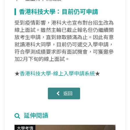
香港科技大學：目前仍可申請
受到疫情影響，港科大也宣布對台招生改為
線上面試。雖然主輪已截止報名但仍繼續開
放考生申請，直到錄取額滿為止。因此有意
就讀港科大同學，目前仍可遞交入學申請，
符合學測成績要求即有面試機會，可獲邀參
加2月下旬的線上面試。
★
香港科技大學-線上入學申請系統
★
返回
延伸閱讀
大學考情