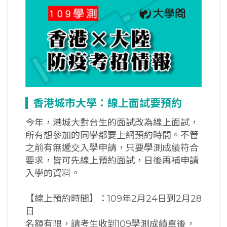
香港城市大學：線上面試要預約
今年，港城大對台生的面試改為線上面試，
所有想參加的同學都要上網預約時間。不管
之前有無遞交入學申請，只要學測成績符合
要求，皆可先線上預約面試，日後再補申請
入學的資料。
【線上預約時間】：109年2月24日到2月28
日
名額有限，請考生收到109學測成績單後，