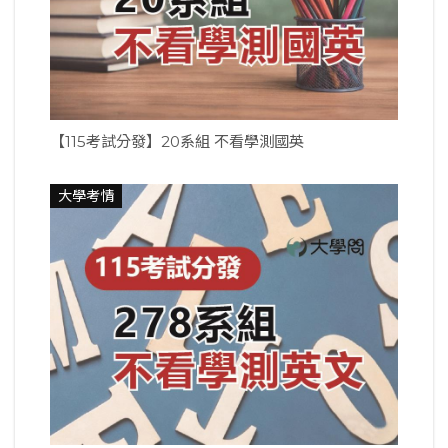
【115考試分發】20系組 不看學測國英
大學考情