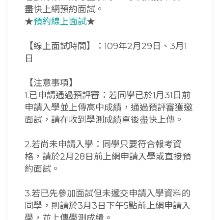
盡快上網預約面試。
★
預約線上面試
★
【線上面試時間】：109年2月29日、3月1
日
【注意事項】
1.已申請通過預評審：若同學已於1月31日前
申請入學並上傳高中成績，通過預評審獲邀
面試，請在收到學測成績單後盡快上傳。
2.若尚未申請入學：同學只要符合報考資
格，請於2月28日前上網申請入學或直接預
約面試。
3.若已先參加面試但未遞交申請入學資料的
同學，則請於3月3日下午5點前上網申請入
學，並上傳學測成績。