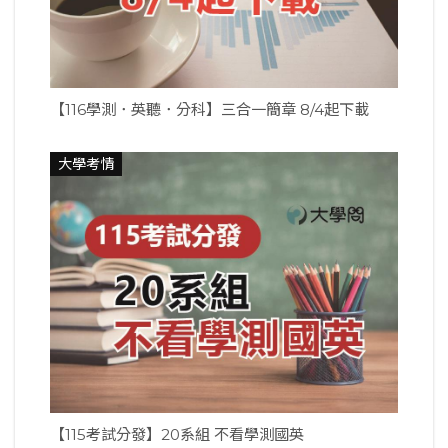
【116學測．英聽．分科】三合一簡章 8/4起下載
大學考情
【115考試分發】20系組 不看學測國英