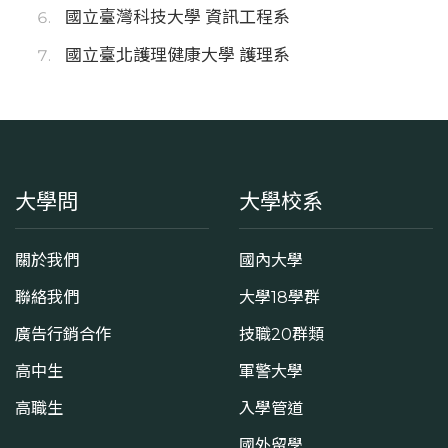
國立臺灣科技大學 資訊工程系
國立臺北護理健康大學 護理系
大學問
大學校系
關於我們
國內大學
聯絡我們
大學18學群
廣告行銷合作
技職20群類
高中生
軍警大學
高職生
入學管道
國外留學