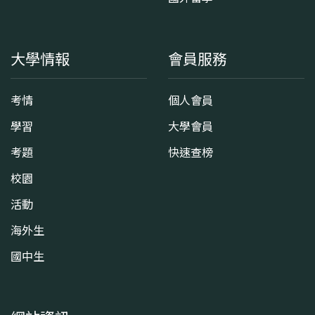
大學情報
會員服務
考情
個人會員
學習
大學會員
考題
快速查榜
校園
活動
海外生
國中生