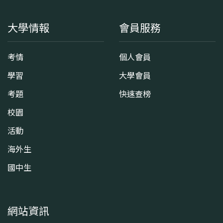
大學情報
會員服務
考情
個人會員
學習
大學會員
考題
快速查榜
校園
活動
海外生
國中生
網站資訊