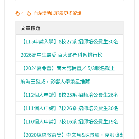
←
向左滑動以觀看更多資訊
文章標題
【115申請入學】8校27系 招師培公費生30名
2026高中生最愛 百大熱門科系排行榜
【2024夏令營】南大諮輔營╳ 5/3報名截止
航海王發威，影響大學繁星推薦
【112個人申請】8校25系 招師培公費生26名
【111個人申請】7校26系 招師培公費生30名
【110個人申請】7校16系 招師培公費生19名
【2020總統教育獎】李文煥&陳景維，克服障礙向前