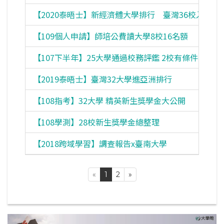
【2020泰晤士】新經濟體大學排行 臺灣36校入榜
【109個人申請】師培公費讀大學8校16名額
【107下半年】25大學通過校務評鑑 2校有條件通過
【2019泰晤士】臺灣32大學進亞洲排行
【108指考】32大學 精英新生獎學金大公開
【108學測】28校新生獎學金總整理
【2018跨域學習】調查報告x臺南大學
«
1
2
»