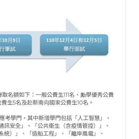
別錄取名額如下：一般公費生111名、勵學優秀公費
公費生5名及赴新南向國家公費生10名。
個應考學門，其中新增學門包括「人工智慧」、
通訊安全」、「公共衛生（含疫情管控）」、
系統）」、「造船工程」、「離岸風電」、