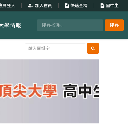
會員登入
加入會員
快速查榜
國中生
大學情報
搜尋