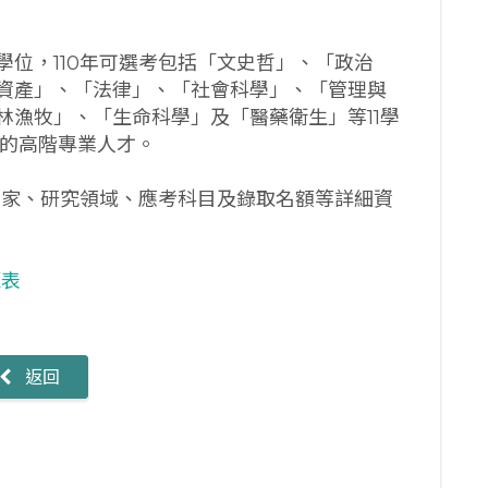
位，110年可選考包括「文史哲」、「政治
資產」、「法律」、「社會科學」、「管理與
林漁牧」、「生命科學」及「醫藥衛生」等11學
家的高階專業人才。
國家、研究領域、應考科目及錄取名額等詳細資
覽表
返回