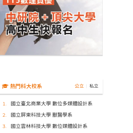
熱門科大校系
公立
私立
｜
國立臺北商業大學 數位多媒體設計系
國立屏東科技大學 獸醫學系
國立雲林科技大學 數位媒體設計系