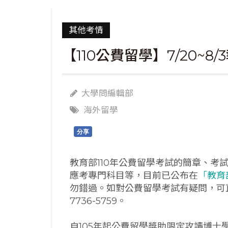
其他考情
【110公費留學】7/20~8/
大學問編輯部
海外留學
分享
教育部110年公費留學考試的簡章、考
應考專門科目等，目前已公布在
「教育
勿錯過。如對公費留學考試有疑問，可
7736-5759。
自105年起公費留學獎助限定攻讀博