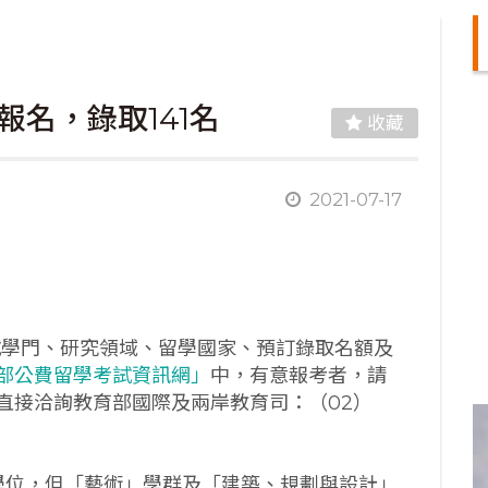
3報名，錄取141名
收藏
2021-07-17
試學門、研究領域、留學國家、預訂錄取名額及
部公費留學考試資訊網」
中，有意報考者，請
直接洽詢教育部國際及兩岸教育司：（02）
士學位，但「藝術」學群及「建築、規劃與設計」