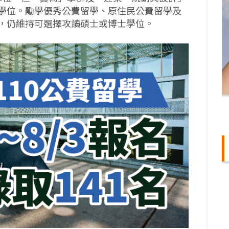
學位。勵學優秀公費留學、原住民公費留學及
，仍維持可選擇攻讀碩士或博士學位。