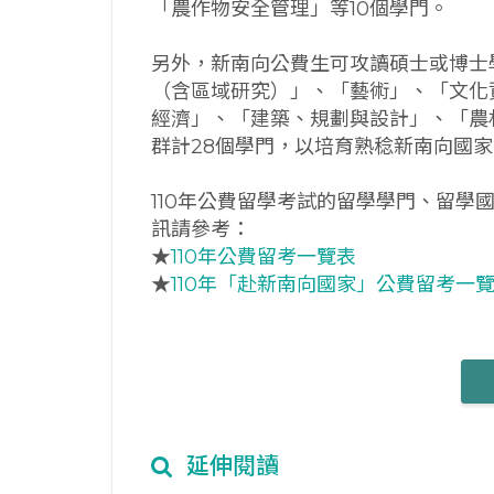
「農作物安全管理」等10個學門。
另外，新南向公費生可攻讀碩士或博士學
（含區域研究）」、「藝術」、「文化
經濟」、「建築、規劃與設計」、「農
群計28個學門，以培育熟稔新南向國
110年公費留學考試的留學學門、留學
訊請參考：
★
110年公費留考一覽表
★
110年「赴新南向國家」公費留考一
延伸閱讀