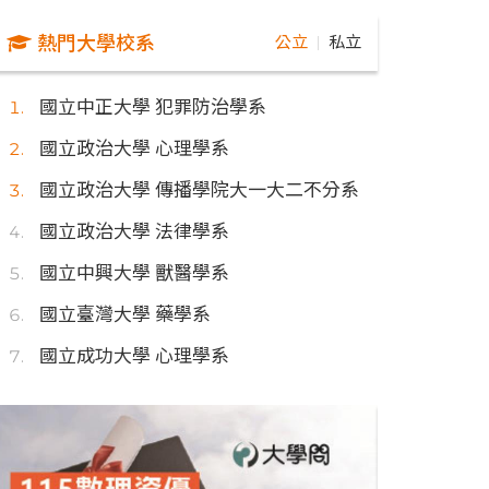
熱門大學校系
公立
私立
｜
國立中正大學 犯罪防治學系
國立政治大學 心理學系
國立政治大學 傳播學院大一大二不分系
國立政治大學 法律學系
國立中興大學 獸醫學系
國立臺灣大學 藥學系
國立成功大學 心理學系