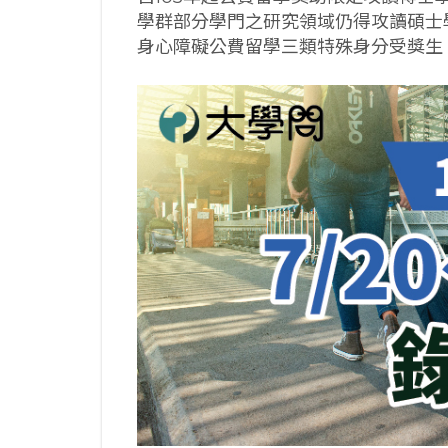
學群部分學門之研究領域仍得攻讀碩士
身心障礙公費留學三類特殊身分受獎生