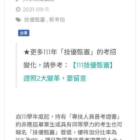
2021-09-11
技優甄審
,
新考招
分享
★更多111年「技優甄審」的考招
變化，請參考：
【111技優甄審】
證照2大變革，要留意
自111學年度起，持有「專技人員普考證書」
的非應屆畢業生或具有同等學力的考生也可
報名「技優甄審」管道，優待加分比率為