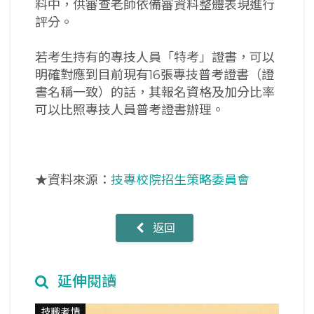
料中，供審查老師依備審資料整體表現進行
評分。
若考生持有的專技人員「特考」證書，可以
明確對應到目前現有16張專技普考證書（證
書名稱一致）的話，其報名資格及加分比率
可以比照專技人員普考證書辦理。
★資料來源：
技專校院招生策略委員會
返回
延伸閱讀
技職考情