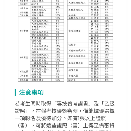
注意事項
若考生同時取得「專技普考證書」及「乙級
證照」，在報考技優甄審時，僅能擇優選擇
一項報名及優待加分。如有1張以上證照
（書），可將這些證照（書）上傳至備審資