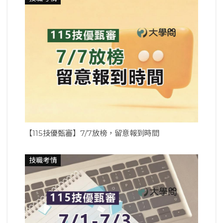
【115技優甄審】7/7放榜，留意報到時間
技職考情