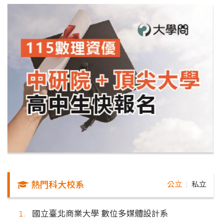
熱門科大校系
公立
私立
｜
國立臺北商業大學 數位多媒體設計系