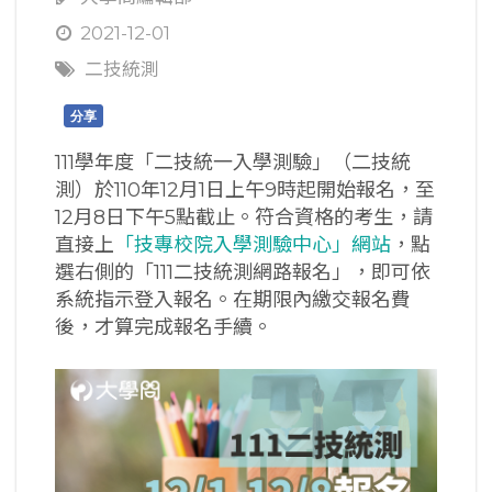
2021-12-01
二技統測
分享
111學年度「二技統一入學測驗」（二技統
測）於110年12月1日上午9時起開始報名，至
12月8日下午5點截止。符合資格的考生，請
直接上
「技專校院入學測驗中心」網站
，點
選右側的「111二技統測網路報名」，即可依
系統指示登入報名。在期限內繳交報名費
後，才算完成報名手續。