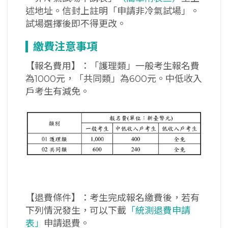
述地址。信封上註明「申請非冷氣試場」。
試場選擇後即不得更改。
繳費注意事項
【報名費用】：「護理類」一般考生報名費
為1000元，「共同類」為600元。中低收入
戶考生有減免。
【退費條件】：考生完成報名繳費後，若有
下列情況發生，可以下載
「統測退費申請
表」
申請退費。