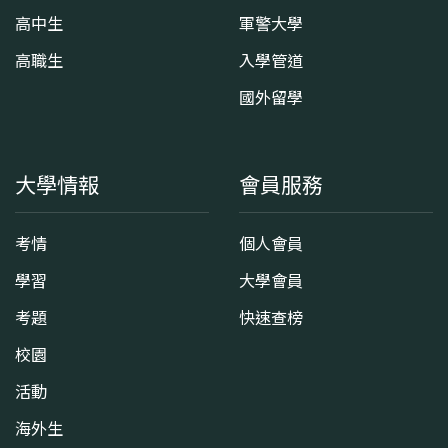
高中生
軍警大學
高職生
入學管道
國外留學
大學情報
會員服務
考情
個人會員
學習
大學會員
考題
快速查榜
校園
活動
海外生