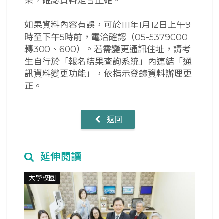
果，確認資料是否正確。
如果資料內容有誤，可於111年1月12日上午9
時至下午5時前，電洽確認（05-5379000
轉300、600）。若需變更通訊住址，請考
生自行於「報名結果查詢系統」內連結「通
訊資料變更功能」，依指示登錄資料辦理更
正。
返回
延伸閱讀
大學校園