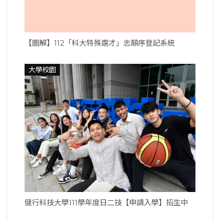
【圖解】112「科大特殊選才」志願序登記系統
大學校園
健行科技大學111學年度日二技【申請入學】招生中