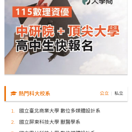
熱門科大校系
公立
私立
｜
國立臺北商業大學 數位多媒體設計系
國立屏東科技大學 獸醫學系