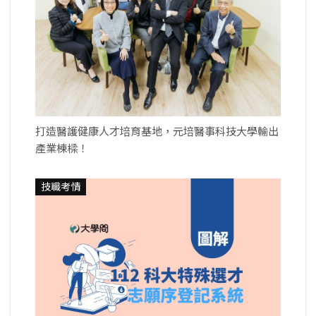
打造醫護健康人才培育基地，元培醫事科技大學輸出
產業棟樑！
技職考情