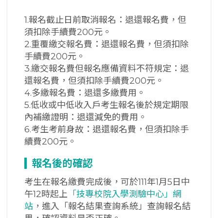
1.報名截止日前取消報名：退還報名費，但
須扣除手續費200元。
2.重覆繳交報名費：退還報名費，但須扣除
手續費200元。
3.繳交報名費但報名應備資料不符規定：退
還報名費，但須扣除手續費200元。
4.多繳報名費：退還多繳費用。
5.低收或中低收入戶考生報名後於規定期限
內補繳證明：退還減免的費用。
6.考生考前身故：退還報名費，但須扣除手
續費200元。
報名後的確認
考生在報名繳費完成後，可於111年1月5日中
午12時起上
「技專校院入學測驗中心」網
站
，進入「報名結果查詢系統」查詢報名結