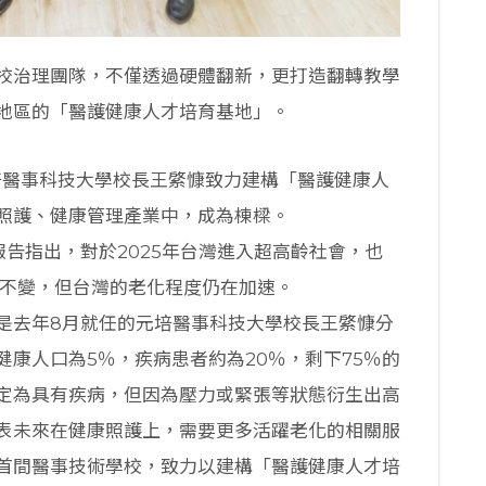
校治理團隊，不僅透過硬體翻新，更打造翻轉教學
地區的「醫護健康人才培育基地」。
培醫事科技大學校長王綮慷致力建構「醫護健康人
照護、健康管理產業中，成為棟樑。
告指出，對於2025年台灣進入超高齡社會，也
持不變，但台灣的老化程度仍在加速。
是去年8月就任的元培醫事科技大學校長王綮慷分
康人口為5％，疾病患者約為20％，剩下75％的
定為具有疾病，但因為壓力或緊張等狀態衍生出高
表未來在健康照護上，需要更多活躍老化的相關服
首間醫事技術學校，致力以建構「醫護健康人才培