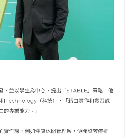
，並以學生為中心，提出「STABLE」策略。他
）和Technology（科技），「藉由實作和實習課
生的專業能力。」
的實作課，例如健康休閒管理系，便開設芳療推