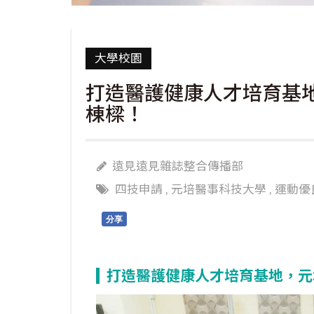
大學校園
打造醫護健康人才培育基
棟樑！
遠見遠見雜誌整合傳播部
四技申請
,
元培醫事科技大學
,
運動優
分享
打造醫護健康人才培育基地，元