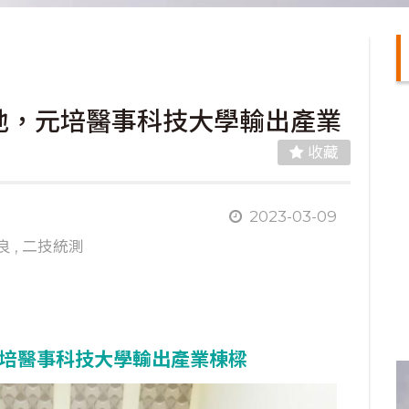
地，元培醫事科技大學輸出產業
收藏
2023-03-09
良
,
二技統測
培醫事科技大學輸出產業棟樑