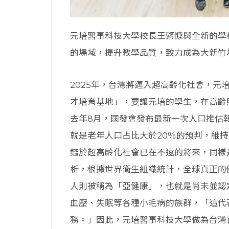
元培醫事科技大學校長王綮慷與全新的學
的場域，提升教學品質，致力成為大新竹
2025年，台灣將邁入超高齡化社會，元
才培育基地」，要讓元培的學生，在高齡
去年8月，國發會發布最新一次人口推估報
就是老年人口占比大於20％的預判，維
鑑於超高齡化社會已在不遠的將來，同樣
析，根據世界衛生組織統計，全球真正的健
人則被稱為「亞健康」，也就是尚未並認
血壓、失眠等各種小毛病的族群，「這代
務。」因此，元培醫事科技大學做為台灣