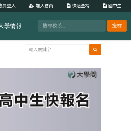
會員登入
加入會員
快速查榜
國中生
大學情報
搜尋