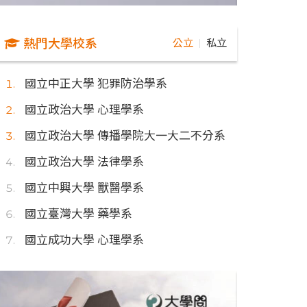
熱門大學校系
公立
私立
｜
國立中正大學 犯罪防治學系
國立政治大學 心理學系
國立政治大學 傳播學院大一大二不分系
國立政治大學 法律學系
國立中興大學 獸醫學系
國立臺灣大學 藥學系
國立成功大學 心理學系