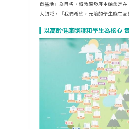
育基地」為目標，將教學發展主軸鎖定在
大領域，「我們希望，元培的學生能在高
以高齡健康照護和學生為核心 實