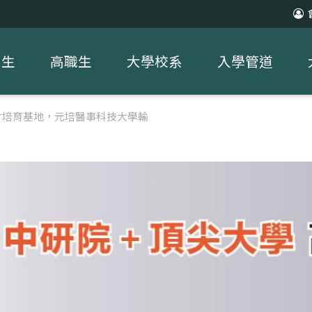
中生
高職生
大學校系
入學管道
才培育基地，元培醫事科技大學輸