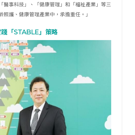
「醫事科技」、「健康管理」和「福祉產業」等三
齡照護、健康管理產業中，承擔重任。」
踐「STABLE」策略