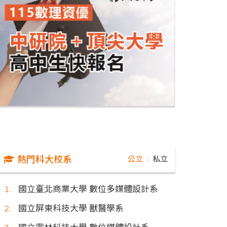
熱門科大校系
公立
私立
｜
國立臺北商業大學 數位多媒體設計系
國立屏東科技大學 獸醫學系