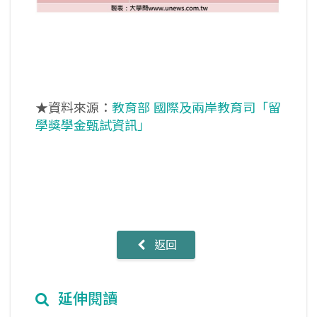
★資料來源：
教育部 國際及兩岸教育司「留
學獎學金甄試資訊」
返回
延伸閱讀