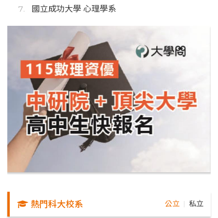
國立成功大學 心理學系
熱門科大校系
公立
私立
｜