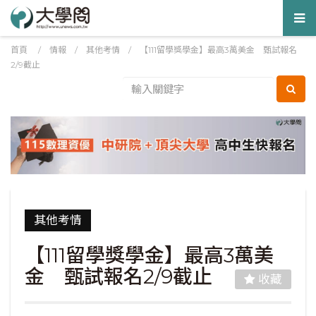
Tog
nav
首頁
/
情報
/
其他考情
/
【111留學獎學金】最高3萬美金 甄試報名
2/9截止
其他考情
【111留學獎學金】最高3萬美
金 甄試報名2/9截止
收藏