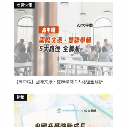
考情快報
【高中職】國際文憑．雙聯學制 5大路徑全解析
情報