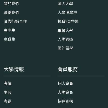
關於我們
國內大學
聯絡我們
大學18學群
廣告行銷合作
技職20群類
高中生
軍警大學
高職生
入學管道
國外留學
大學情報
會員服務
考情
個人會員
學習
大學會員
考題
快速查榜