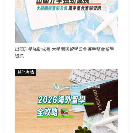
出國升學強勁成長 大學問與留學公會攜手整合留學
資訊
其他考情