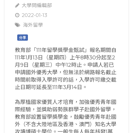
大學問編輯部
2022-01-13
海外留學
分享
教育部「111年留學獎學金甄試」報名期間自
111年1月13日（星期四）上午8時30分起至2
月9日（星期三）中午12時止。申請人若已
申請國外優秀大學，但無法於網路報名截止
時間前取得入學許可的話，入學許可繳交截
止日期可延長至111年3月14日。
為厚植國家優質人才培育，加強優秀青年國
際經驗，並獎助弱勢族群學子赴國外留學，
教育部設置留學獎學金，鼓勵優秀青年赴國
外（不含大陸地區及香港、澳門）知名大學
攻讀博碩士學位。一般生每人每年核發1萬