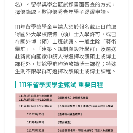
名）。留學獎學金甄試採書面審查的方式，
擇優錄取，歡迎優秀青年學子踴躍申請。
111年留學獎學金申請人須於報名截止日前取
得國外大學校院博（碩）士入學許可，或已
在國外博（碩）士班就讀。一般生除「藝術
學群」、「建築、規劃與設計學群」及選送
赴新南向國家申請人得選擇攻讀碩士或博士
課程外，其餘學群均須攻讀博士課程；特殊
生則不限學群可選擇攻讀碩士或博士課程。
111
年留學獎學金甄試
重要日程