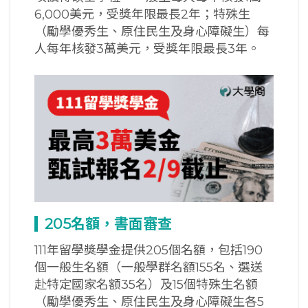
6,000美元，受獎年限最長2年；特殊生
（勵學優秀生、原住民生及身心障礙生）每
人每年核發3萬美元，受獎年限最長3年。
205
名額，書面審查
111年留學獎學金提供205個名額，包括190
個一般生名額（一般學群名額155名、選送
赴特定國家名額35名）及15個特殊生名額
（勵學優秀生、原住民生及身心障礙生各5