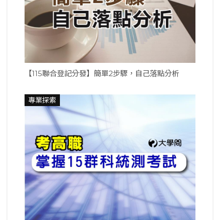
【115聯合登記分發】簡單2步驟，自己落點分析
專業探索