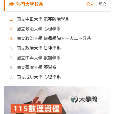
熱門大學校系
公立
私立
｜
國立中正大學 犯罪防治學系
國立政治大學 心理學系
國立政治大學 傳播學院大一大二不分系
國立政治大學 法律學系
國立中興大學 獸醫學系
國立臺灣大學 藥學系
國立成功大學 心理學系