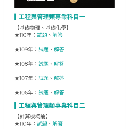
工程與管理類專業科目一
【基礎物理、基礎化學】
★
110年：
試題
、
解答
★
109年：
試題
、
解答
★
108年：
試題
、
解答
★
107年：
試題
、
解答
★
106年：
試題
、
解答
工程與管理類專業科目二
【計算機概論】
★
110年：
試題
、
解答