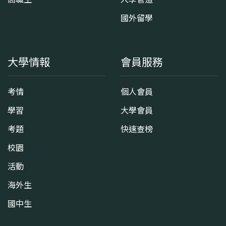
國外留學
大學情報
會員服務
考情
個人會員
學習
大學會員
考題
快速查榜
校園
活動
海外生
國中生