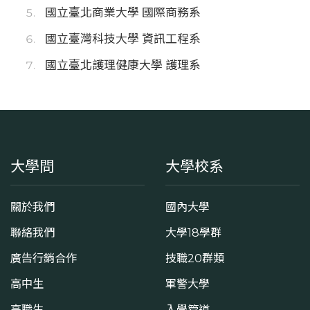
國立臺北商業大學 國際商務系
國立臺灣科技大學 資訊工程系
國立臺北護理健康大學 護理系
大學問
大學校系
關於我們
國內大學
聯絡我們
大學18學群
廣告行銷合作
技職20群類
高中生
軍警大學
高職生
入學管道