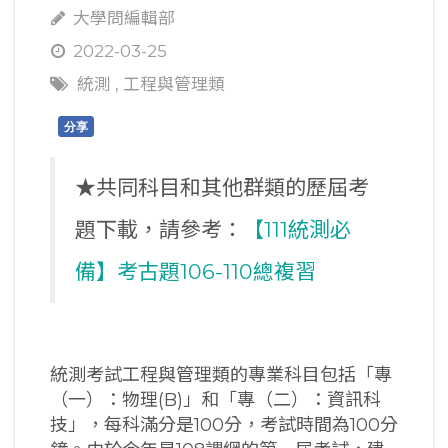
大學問編輯部
2022-03-25
統測
,
工程與管理類
分享
★共同科目和其他群類的歷屆考
題下載，請參考：
【111統測必
備】考古題106-110總複習
統測考試工程與管理類的專業科目包括「專
（一）：物理(B)」和「專（二）：資訊科
技」，每科滿分是100分，考試時間為100分